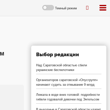
Темный режим
ым
Выбор редакции
Над Саратовской областью сбили
украинские беспилотники
Организаторов саратовской «Опусгрупп»
начинают судить за отмывание 9 млрд
Лежала в воде вниз головой: подробности
гибели годовалой девочки под Энгельсом
В выходные в Саратовской области ударит