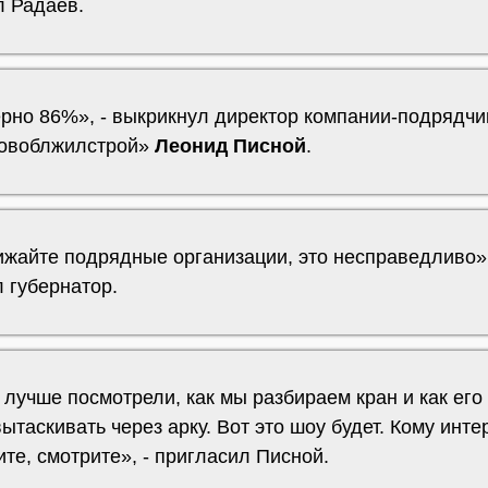
л Радаев.
рно 86%», - выкрикнул директор компании-подрядчи
овоблжилстрой»
Леонид Писной
.
ижайте подрядные организации, это несправедливо»,
 губернатор.
лучше посмотрели, как мы разбираем кран и как его
ытаскивать через арку. Вот это шоу будет. Кому инт
те, смотрите», - пригласил Писной.