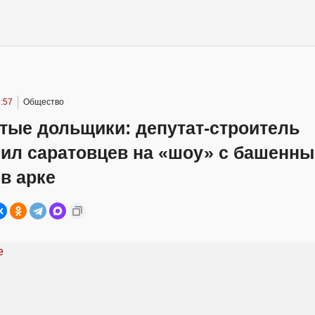
:57
Общество
тые дольщики: депутат-строитель
сил саратовцев на «шоу» с башенн
в арке