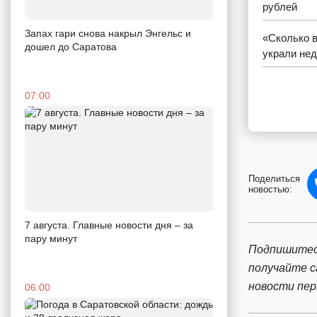
рублей
Запах гари снова накрыл Энгельс и
«Сколько в
дошел до Саратова
украли не
07:00
Поделиться
новостью:
7 августа. Главные новости дня – за
пару минут
Подпишитес
получайте 
новости пе
06:00