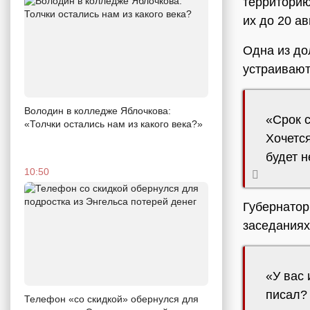
территорию
их до 20 ав
Одна из до
устраивают
Володин в колледже Яблочкова:
«Срок с
«Толчки остались нам из какого века?»
Хочется
будет н
10:50
Губернато
заседаниях
«У вас 
писал?
Телефон «со скидкой» обернулся для