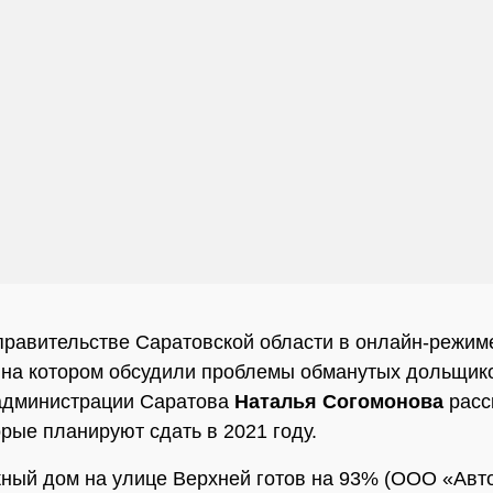
правительстве Саратовской области в онлайн-режи
 на котором обсудили проблемы обманутых дольщик
администрации Саратова
Наталья Согомонова
расс
орые планируют сдать в 2021 году.
ный дом на улице Верхней готов на 93% (ООО «Авт