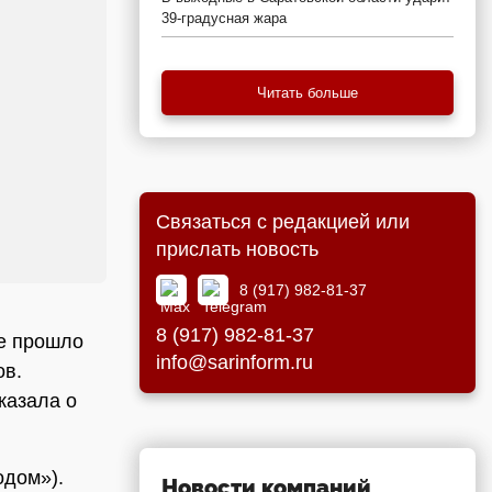
39-градусная жара
Читать больше
Связаться с редакцией или
прислать новость
8 (917) 982-81-37
8 (917) 982-81-37
ме прошло
info@sarinform.ru
ов.
казала о
одом»).
Новости компаний