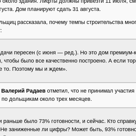
 около здания. Лифты должны привезти 11 июля, с
густа. Дом планируют сдать 31 августа.
льщиц рассказала, почему темпы строительства мно
:
дачи пересен (с июня — ред.). Но это дом премиум-
, чтобы было все качественно построено. А если тор
е то. Поэтому мы и ждем».
р
Валерий Радаев
отметил, что не принимал участия
 по дольщикам около трех месяцев.
и раньше было 73% готовности, и сейчас. Кто справк
 Не заниженные ли цифры? Может быть, 93% готовно