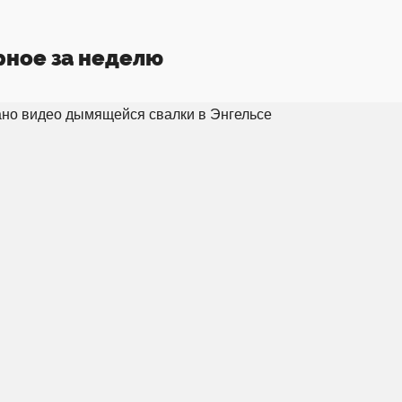
рное за неделю