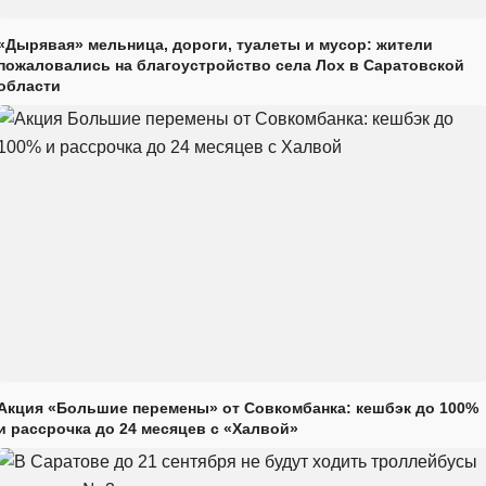
«Дырявая» мельница, дороги, туалеты и мусор: жители
пожаловались на благоустройство села Лох в Саратовской
области
Акция «Большие перемены» от Совкомбанка: кешбэк до 100%
и рассрочка до 24 месяцев с «Халвой»