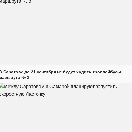
В Саратове до 21 сентября не будут ходить троллейбусы
маршрута № 3