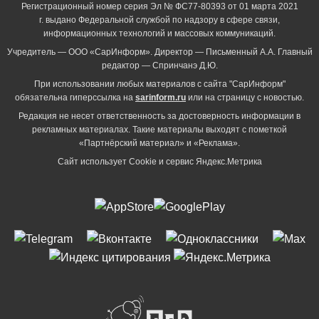
Регистрационный номер серия Эл № ФС77-80393 от 01 марта 2021
г. выдано Федеральной службой по надзору в сфере связи,
информационных технологий и массовых коммуникаций.
Учредитель — ООО «СарИнформ». Директор — Письменный А.А. Главный
редактор — Спринчанэ Д.Ю.
При использовании любых материалов с сайта "СарИнформ"
обязательна гиперссылка на
sarinform.ru
или на страницу с новостью.
Редакция не несет ответственность за достоверность информации в
рекламных материалах. Такие материалы выходят с пометкой
«Партнёрский материал» и «Реклама».
Сайт использует Cookie и сервиc Яндекс.Метрика