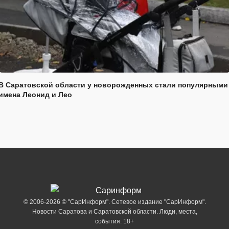
В Саратовской области у новорожденных стали популярными
имена Леонид и Лео
© 2006-2026 © "СарИнформ". Сетевое издание "СарИнформ".
Новости Саратова и Саратовской области. Люди, места,
события. 18+