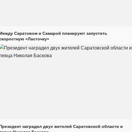
Между Саратовом и Самарой планируют запустить
скоростную «Ласточку»
Президент наградил двух жителей Саратовской области и