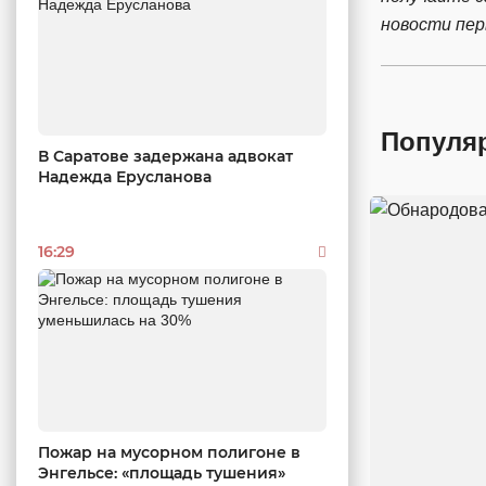
новости пе
Популя
В Саратове задержана адвокат
Надежда Ерусланова
16:29
Пожар на мусорном полигоне в
Энгельсе: «площадь тушения»