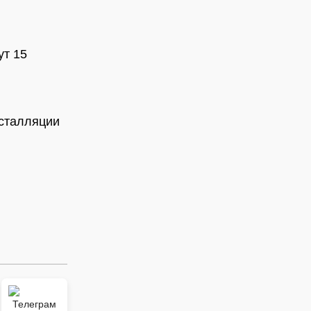
ут 15
сталляции