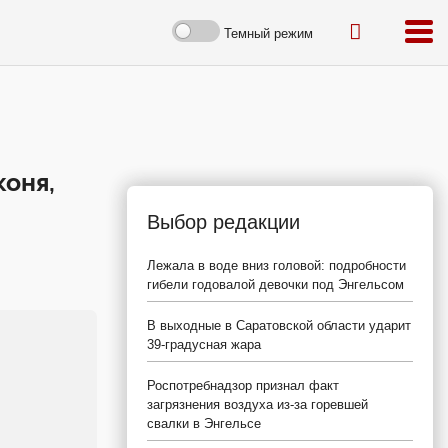
Темный режим
коня,
Выбор редакции
Лежала в воде вниз головой: подробности
гибели годовалой девочки под Энгельсом
В выходные в Саратовской области ударит
39-градусная жара
Роспотребнадзор признал факт
загрязнения воздуха из-за горевшей
свалки в Энгельсе