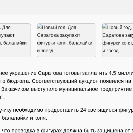
нее украшение Саратова готовы заплатить 4,5 милл
ого бюджета. Соответствующий аукцион появился на
. Заказчиком выступило муниципальное предприятие
".
дчику необходимо предоставить 24 светящиеся фигу
, балалайки и коня.
, что проводка в фигурах должна быть защищена от 