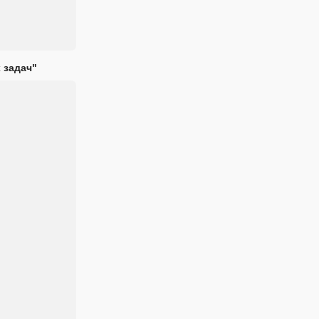
 задач"