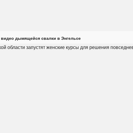
 видео дымящейся свалки в Энгельсе