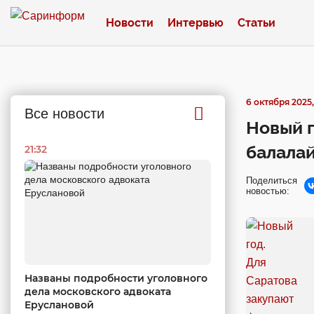
Новости
Интервью
Статьи
6 октября 2025,
Все новости
Новый г
балалай
21:32
Поделиться
новостью:
Названы подробности уголовного
дела московского адвоката
Еруслановой