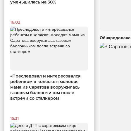
уменьшилась на 30%
16:02
Обнародовано
«Преследовал и интересовался
ребенком в коляске»: молодая
мама из Саратова вооружилась
газовым баллончиком после
встречи со сталкером
15:31