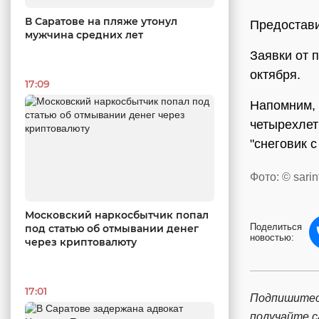
В Саратове на пляже утонул
Предостави
мужчина средних лет
Заявки от 
октября.
17:09
Напомним, 
четырехле
"снеговик 
Фото: © sarin
Московский наркосбытчик попал
Поделиться
под статью об отмывании денег
новостью:
через криптовалюту
17:01
Подпишитес
получайте 