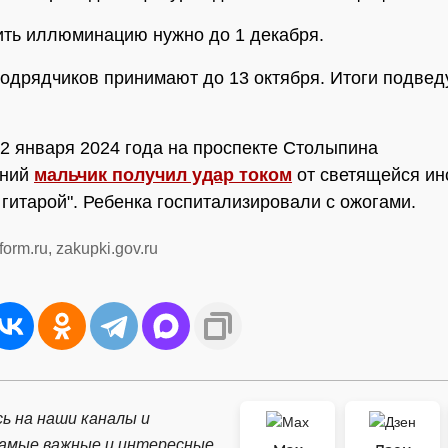
ть иллюминацию нужно до 1 декабря.
подрядчиков принимают до 13 октября. Итоги подвед
2 января 2024 года на проспекте Столыпина
тний
мальчик получил удар током
от светящейся ин
с гитарой". Ребенка госпитализировали с ожогами.
form.ru, zakupki.gov.ru
ь на наши каналы и
самые важные и интересные