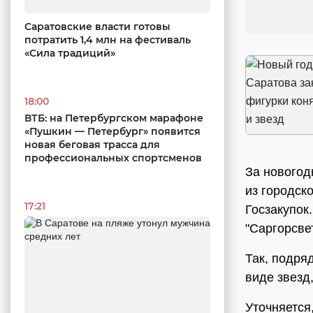
Саратовские власти готовы
потратить 1,4 млн на фестиваль
«Сила традиций»
18:00
ВТБ: на Петербургском марафоне
«Пушкин — Петербург» появится
новая беговая трасса для
профессиональных спортсменов
За новогод
из городск
17:21
Госзакупок
"Саргорсвет
Так, подря
виде звезд
Уточняется