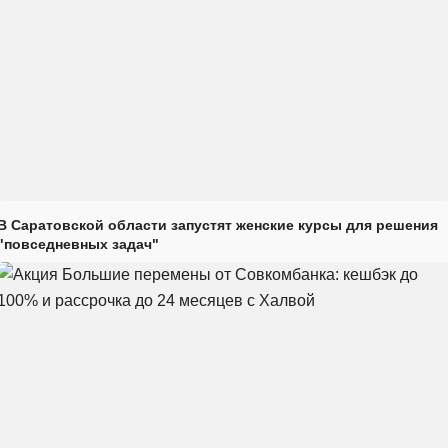
В Саратовской области запустят женские курсы для решения
"повседневных задач"