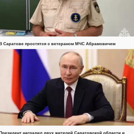
В Саратове простятся с ветераном МЧС Абрамовичем
Президент наградил двух жителей Саратовской области и