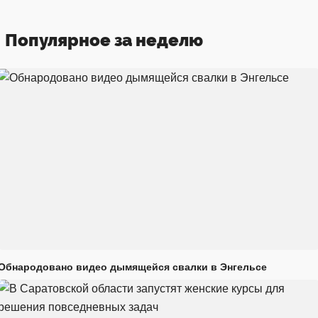
Популярное за неделю
Обнародовано видео дымящейся свалки в Энгельсе