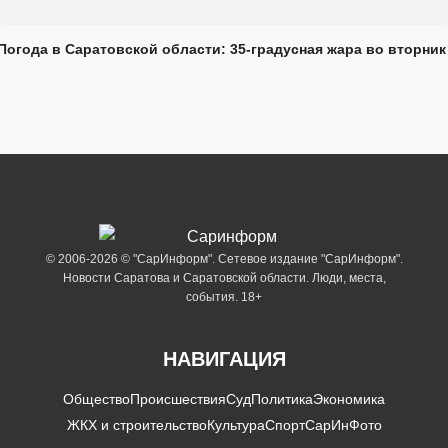
Погода в Саратовской области: 35-градусная жара во вторник
© 2006-2026 © "СарИнформ". Сетевое издание "СарИнформ".
Новости Саратова и Саратовской области. Люди, места,
события. 18+
НАВИГАЦИЯ
Общество
Происшествия
Суд
Политика
Экономика
ЖКХ и строительство
Культура
Спорт
СарИнФото