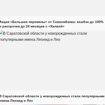
Акция «Большие перемены» от Совкомбанка: кешбэк до 100%
и рассрочка до 24 месяцев с «Халвой»
В Саратовской области у новорожденных стали популярными
имена Леонид и Лео