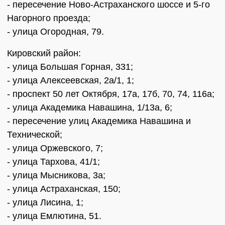
- пересечение Ново-Астраханского шоссе и 5-го
Нагорного проезда;
- улица Огородная, 79.
Кировский район:
- улица Большая Горная, 331;
- улица Алексеевская, 2а/1, 1;
- проспект 50 лет Октября, 17а, 17б, 70, 74, 116а;
- улица Академика Навашина, 1/13а, 6;
- пересечение улиц Академика Навашина и
Технической;
- улица Оржевского, 7;
- улица Тархова, 41/1;
- улица Мысникова, 3а;
- улица Астраханская, 150;
- улица Лисина, 1;
- улица Емлютина, 51.