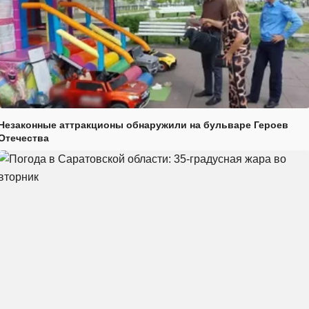
Незаконные аттракционы обнаружили на бульваре Героев
Отечества