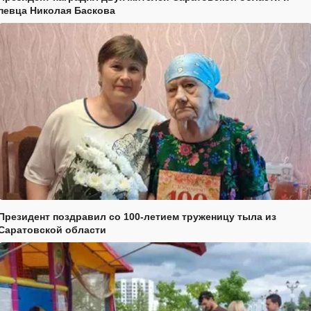
певца Николая Баскова
Президент поздравил со 100-летием труженицу тыла из
Саратовской области