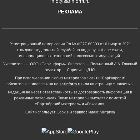
info@sarinform.ru
РЕКЛАМА
Регистрационный номер серия Эл № ФС77-80393 от 01 марта 2021
г. выдано Федеральной службой по надзору в сфере связи,
информационных технологий и массовых коммуникаций.
Учредитель — ООО «СарИнформ». Директор — Письменный А.А. Главный
редактор — Спринчанэ Д.Ю.
При использовании любых материалов с сайта "СарИнформ"
обязательна гиперссылка на
sarinform.ru
или на страницу с новостью.
Редакция не несет ответственность за достоверность информации в
рекламных материалах. Такие материалы выходят с пометкой
«Партнёрский материал» и «Реклама».
Сайт использует Cookie и сервиc Яндекс.Метрика