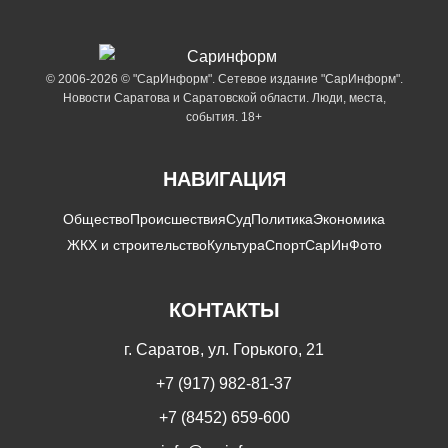
© 2006-2026 © "СарИнформ". Сетевое издание "СарИнформ".
Новости Саратова и Саратовской области. Люди, места,
события. 18+
НАВИГАЦИЯ
Общество
Происшествия
Суд
Политика
Экономика
ЖКХ и строительство
Культура
Спорт
СарИнФото
КОНТАКТЫ
г. Саратов, ул. Горького, 21
+7 (917) 982-81-37
+7 (8452) 659-600