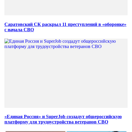
Саратовский СК раскрыл 11 преступлений в «оборонке»
с начала СВО
«Единая Россия» и SuperJob создадут общероссийскую
платформу для трудоустройства ветеранов СВО