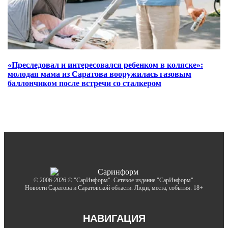
«Преследовал и интересовался ребенком в коляске»:
молодая мама из Саратова вооружилась газовым
баллончиком после встречи со сталкером
© 2006-2026 © "СарИнформ". Сетевое издание "СарИнформ".
Новости Саратова и Саратовской области. Люди, места, события. 18+
НАВИГАЦИЯ