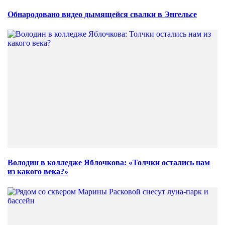
Обнародовано видео дымящейся свалки в Энгельсе
Володин в колледже Яблочкова: «Толчки остались нам
из какого века?»