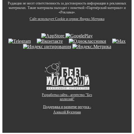
Редакция не несет ответственность за достоверность информации в рекламных
материалах. Такие материалы выходят с пометкой «Партнёрский материал» и
«Реклама».
Сайт использует Cookie и сервиc Яндекс.Метрика
Разработка сайта - агентство "Без
иллюзий"
Поддержка и развитие ресурса -
Алексей Кухтерин