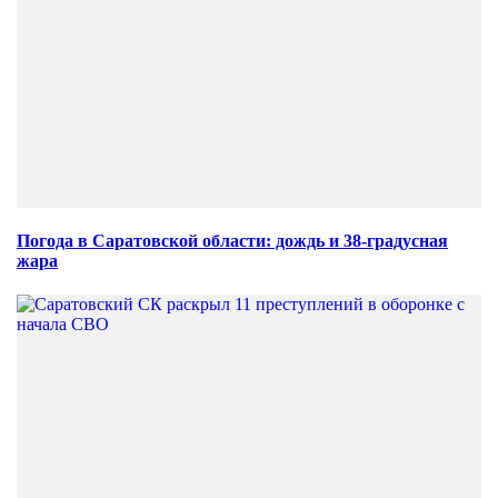
Погода в Саратовской области: дождь и 38-градусная
жара