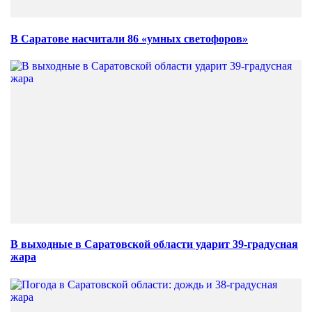
В Саратове насчитали 86 «умных светофоров»
В выходные в Саратовской области ударит 39-градусная
жара