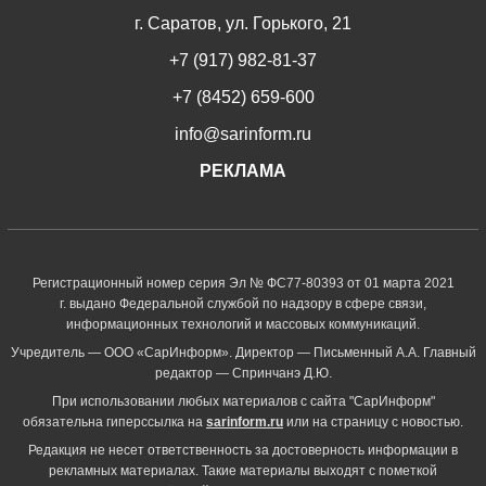
г. Саратов, ул. Горького, 21
+7 (917) 982-81-37
+7 (8452) 659-600
info@sarinform.ru
РЕКЛАМА
Регистрационный номер серия Эл № ФС77-80393 от 01 марта 2021
г. выдано Федеральной службой по надзору в сфере связи,
информационных технологий и массовых коммуникаций.
Учредитель — ООО «СарИнформ». Директор — Письменный А.А. Главный
редактор — Спринчанэ Д.Ю.
При использовании любых материалов с сайта "СарИнформ"
обязательна гиперссылка на
sarinform.ru
или на страницу с новостью.
Редакция не несет ответственность за достоверность информации в
рекламных материалах. Такие материалы выходят с пометкой