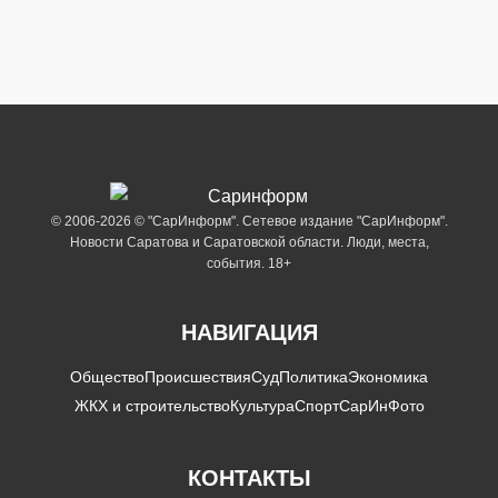
© 2006-2026 © "СарИнформ". Сетевое издание "СарИнформ".
Новости Саратова и Саратовской области. Люди, места,
события. 18+
НАВИГАЦИЯ
Общество
Происшествия
Суд
Политика
Экономика
ЖКХ и строительство
Культура
Спорт
СарИнФото
КОНТАКТЫ