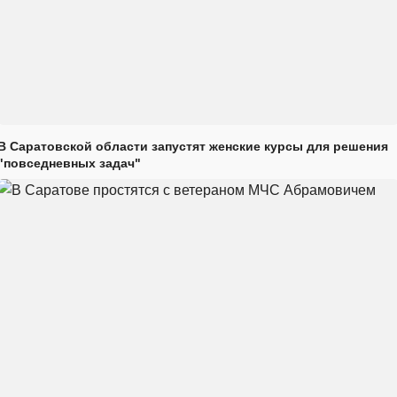
В Саратовской области запустят женские курсы для решения
"повседневных задач"