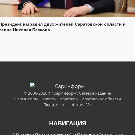
Президент наградил двух жителей Саратовской области и
певца Николая Баскова
© 2006-2026 © "СарИнформ". Сетевое издание
"СарИнформ". Новости Саратова и Саратовской области.
Люди, места, события. 18+
НАВИГАЦИЯ