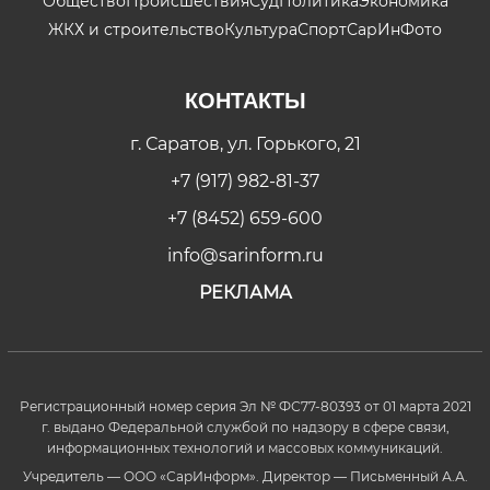
Общество
Происшествия
Суд
Политика
Экономика
ЖКХ и строительство
Культура
Спорт
СарИнФото
КОНТАКТЫ
г. Саратов, ул. Горького, 21
+7 (917) 982-81-37
+7 (8452) 659-600
info@sarinform.ru
РЕКЛАМА
Регистрационный номер серия Эл № ФС77-80393 от 01 марта 2021
г. выдано Федеральной службой по надзору в сфере связи,
информационных технологий и массовых коммуникаций.
Учредитель — ООО «СарИнформ». Директор — Письменный А.А.