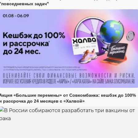
"повседневных задач"
Акция «Большие перемены» от Совкомбанка: кешбэк до 100%
и рассрочка до 24 месяцев с «Халвой»