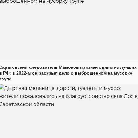
Саратовский следователь Мамонов признан одним из лучших
в РФ: в 2022-м он раскрыл дело о выброшенном на мусорку
трупе