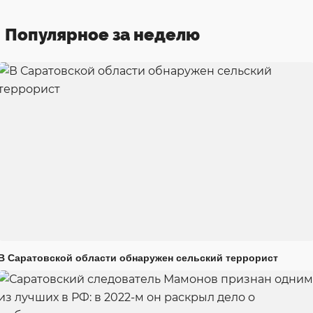
Популярное за неделю
В Саратовской области обнаружен сельский террорист