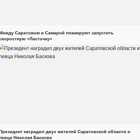
Между Саратовом и Самарой планируют запустить
скоростную «Ласточку»
Президент наградил двух жителей Саратовской области и
певца Николая Баскова