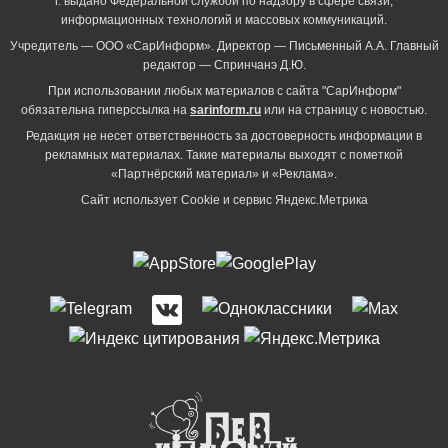
г. выдано Федеральной службой по надзору в сфере связи,
информационных технологий и массовых коммуникаций.
Учредитель — ООО «СарИнформ». Директор — Письменный А.А. Главный
редактор — Спринчанэ Д.Ю.
При использовании любых материалов с сайта "СарИнформ"
обязательна гиперссылка на
sarinform.ru
или на страницу с новостью.
Редакция не несет ответственность за достоверность информации в
рекламных материалах. Такие материалы выходят с пометкой
«Партнёрский материал» и «Реклама».
Сайт использует Cookie и сервиc Яндекс.Метрика