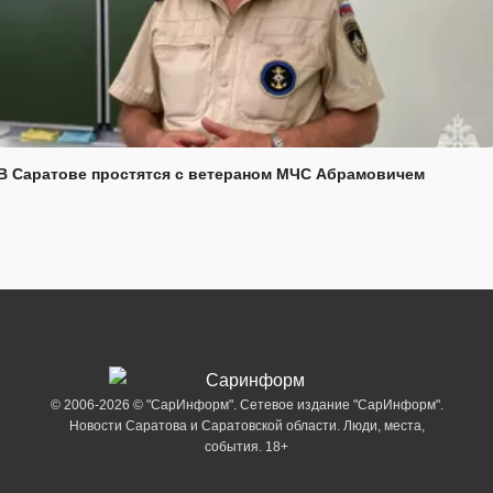
В Саратове простятся с ветераном МЧС Абрамовичем
© 2006-2026 © "СарИнформ". Сетевое издание "СарИнформ".
Новости Саратова и Саратовской области. Люди, места,
события. 18+