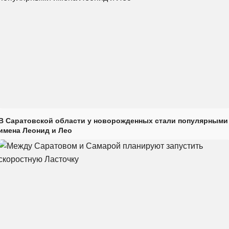
В Саратовской области у новорожденных стали популярными
имена Леонид и Лео