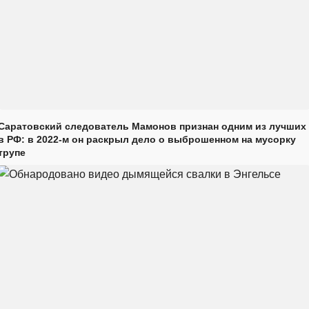
Саратовский следователь Мамонов признан одним из лучших
в РФ: в 2022-м он раскрыл дело о выброшенном на мусорку
трупе