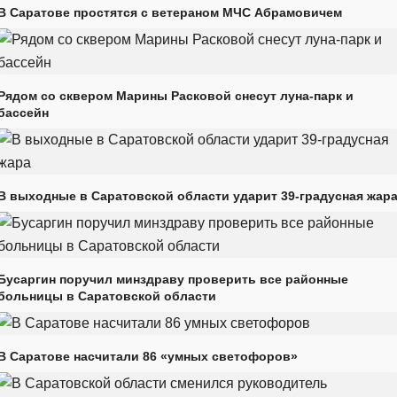
В Саратове простятся с ветераном МЧС Абрамовичем
Рядом со сквером Марины Расковой снесут луна-парк и
бассейн
В выходные в Саратовской области ударит 39-градусная жар
Бусаргин поручил минздраву проверить все районные
больницы в Саратовской области
В Саратове насчитали 86 «умных светофоров»