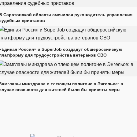
В Саратовской области сменился руководитель управления
судебных приставов
«Единая Россия» и SuperJob создадут общероссийскую
платформу для трудоустройства ветеранов СВО
Замглавы минздрава о тлеющем полигоне в Энгельсе: в
случае опасности для жителей были бы приняты меры