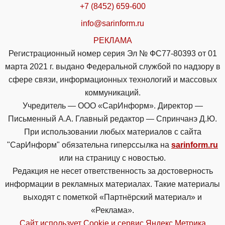
+7 (8452) 659-600
info@sarinform.ru
РЕКЛАМА
Регистрационный номер серия Эл № ФС77-80393 от 01
марта 2021 г. выдано Федеральной службой по надзору в
сфере связи, информационных технологий и массовых
коммуникаций.
Учредитель — ООО «СарИнформ». Директор —
Письменный А.А. Главный редактор — Спринчанэ Д.Ю.
При использовании любых материалов с сайта
"СарИнформ" обязательна гиперссылка на
sarinform.ru
или на страницу с новостью.
Редакция не несет ответственность за достоверность
информации в рекламных материалах. Такие материалы
выходят с пометкой «Партнёрский материал» и
«Реклама».
Сайт использует Cookie и сервиc Яндекс.Метрика