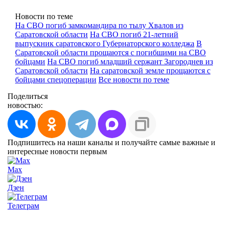
Новости по теме
На СВО погиб замкомандира по тылу Хвалов из
Саратовской области
На СВО погиб 21-летний
выпускник саратовского Губернаторского колледжа
В
Саратовской области прощаются с погибшими на СВО
бойцами
На СВО погиб младший сержант Загороднев из
Саратовской области
На саратовской земле прощаются с
бойцами спецоперации
Все новости по теме
Поделиться
новостью:
Подпишитесь на наши каналы и получайте самые важные и
интересные новости первым
Max
Дзен
Телеграм