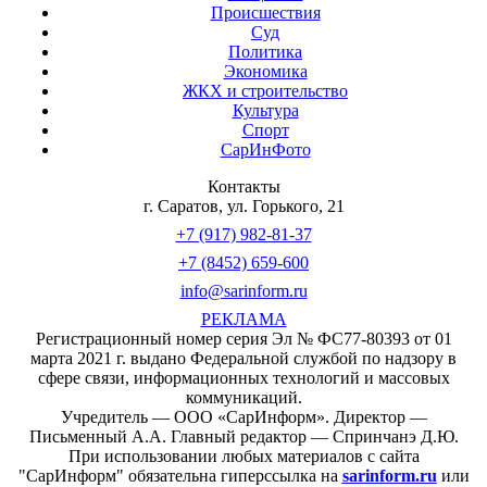
Происшествия
Суд
Политика
Экономика
ЖКХ и строительство
Культура
Спорт
СарИнФото
Контакты
г. Саратов, ул. Горького, 21
+7 (917) 982-81-37
+7 (8452) 659-600
info@sarinform.ru
РЕКЛАМА
Регистрационный номер серия Эл № ФС77-80393 от 01
марта 2021 г. выдано Федеральной службой по надзору в
сфере связи, информационных технологий и массовых
коммуникаций.
Учредитель — ООО «СарИнформ». Директор —
Письменный А.А. Главный редактор — Спринчанэ Д.Ю.
При использовании любых материалов с сайта
"СарИнформ" обязательна гиперссылка на
sarinform.ru
или