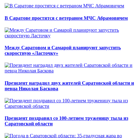
В Саратове простятся с ветераном МЧС Абрамовичем
Между Саратовом и Самарой планируют запустить
скоростную «Ласточку»
Президент наградил двух жителей Саратовской области и
певца Николая Баскова
Президент поздравил со 100-летием труженицу тыла из
Саратовской области