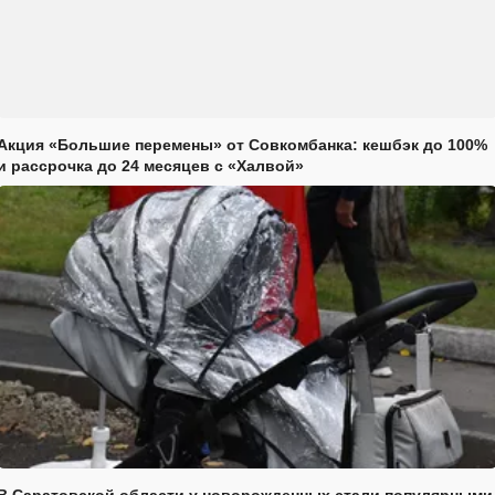
Акция «Большие перемены» от Совкомбанка: кешбэк до 100%
и рассрочка до 24 месяцев с «Халвой»
В Саратовской области у новорожденных стали популярными