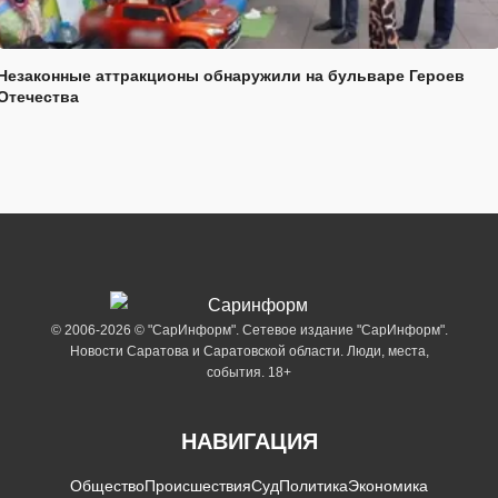
Незаконные аттракционы обнаружили на бульваре Героев
Отечества
© 2006-2026 © "СарИнформ". Сетевое издание "СарИнформ".
Новости Саратова и Саратовской области. Люди, места,
события. 18+
НАВИГАЦИЯ
Общество
Происшествия
Суд
Политика
Экономика