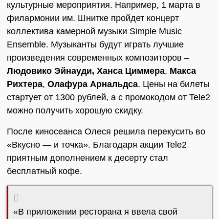
культурные мероприятия. Например, 1 марта в
филармонии им. Шнитке пройдет концерт
коллектива камерной музыки Simple Music
Ensemble. Музыканты будут играть лучшие
произведения современных композиторов –
Людовико Эйнауди,
Ханса Циммера
,
Макса
Рихтера
,
Олафура Арнальдса
. Цены на билеты
стартует от 1300 рублей, а с промокодом от Tele2
можно получить хорошую скидку.
После киносеанса Олеся решила перекусить во
«Вкусно — и точка». Благодаря акции Tele2
приятным дополнением к десерту стал
бесплатный кофе.
«В приложении ресторана я ввела свой