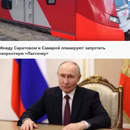
Между Саратовом и Самарой планируют запустить
скоростную «Ласточку»