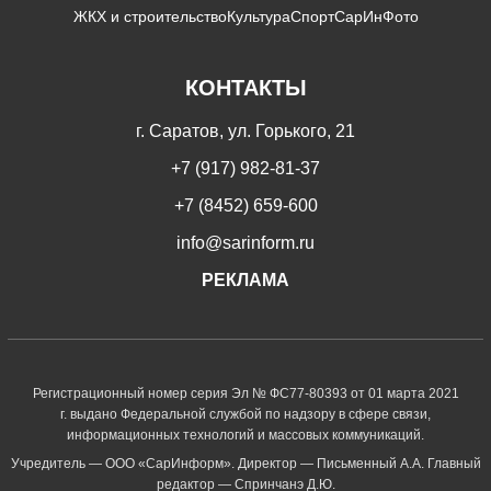
ЖКХ и строительство
Культура
Спорт
СарИнФото
КОНТАКТЫ
г. Саратов, ул. Горького, 21
+7 (917) 982-81-37
+7 (8452) 659-600
info@sarinform.ru
РЕКЛАМА
Регистрационный номер серия Эл № ФС77-80393 от 01 марта 2021
г. выдано Федеральной службой по надзору в сфере связи,
информационных технологий и массовых коммуникаций.
Учредитель — ООО «СарИнформ». Директор — Письменный А.А. Главный
редактор — Спринчанэ Д.Ю.