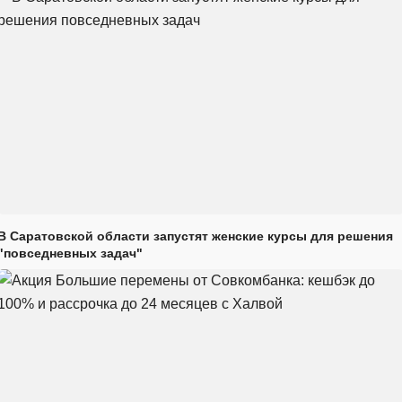
В Саратовской области запустят женские курсы для решения
"повседневных задач"