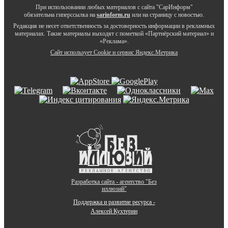
При использовании любых материалов с сайта "СарИнформ"
обязательна гиперссылка на
sarinform.ru
или на страницу с новостью.
Редакция не несет ответственность за достоверность информации в рекламных
материалах. Такие материалы выходят с пометкой «Партнёрский материал» и
«Реклама».
Сайт использует Cookie и сервиc Яндекс.Метрика
Разработка сайта - агентство "Без
иллюзий"
Поддержка и развитие ресурса -
Алексей Кухтерин