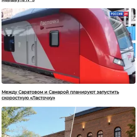
Между Саратовом и Самарой планируют запустить
скоростную «Ласточку»