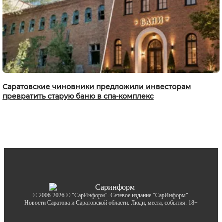
Саратовские чиновники предложили инвесторам
превратить старую баню в спа-комплекс
© 2006-2026 © "СарИнформ". Сетевое издание "СарИнформ".
Новости Саратова и Саратовской области. Люди, места, события. 18+