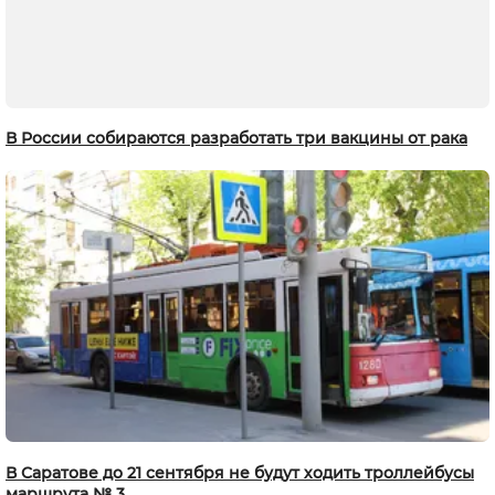
В России собираются разработать три вакцины от рака
В Саратове до 21 сентября не будут ходить троллейбусы
маршрута № 3