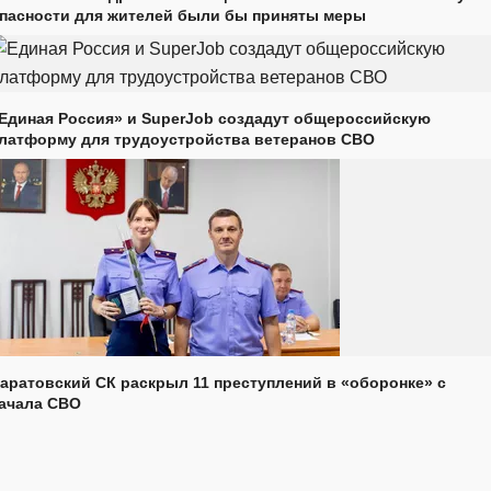
пасности для жителей были бы приняты меры
Единая Россия» и SuperJob создадут общероссийскую
латформу для трудоустройства ветеранов СВО
аратовский СК раскрыл 11 преступлений в «оборонке» с
ачала СВО