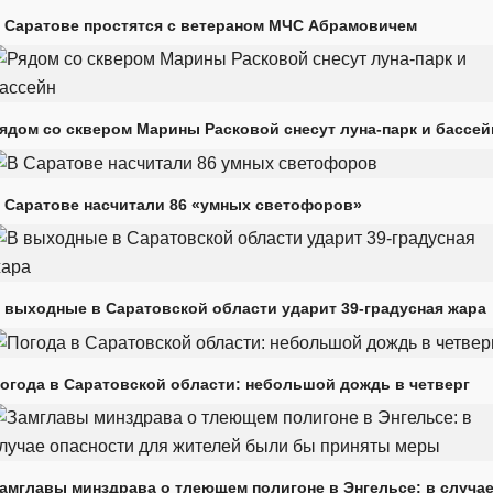
 Саратове простятся с ветераном МЧС Абрамовичем
ядом со сквером Марины Расковой снесут луна-парк и бассей
 Саратове насчитали 86 «умных светофоров»
 выходные в Саратовской области ударит 39-градусная жара
огода в Саратовской области: небольшой дождь в четверг
амглавы минздрава о тлеющем полигоне в Энгельсе: в случа