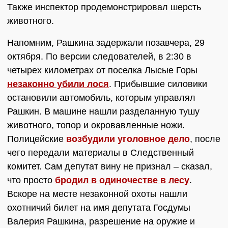
Также инспектор продемонстрировал шерсть
животного.
Напомним, Рашкина задержали позавчера, 29
октября. По версии следователей, в 2:30 в
четырех километрах от поселка Лысые Горы
незаконно убили лося
. Прибывшие силовики
остановили автомобиль, которым управлял
Рашкин. В машине нашли разделанную тушу
животного, топор и окровавленные ножи.
Полицейские
возбудили уголовное дело
, после
чего передали материалы в Следственный
комитет. Сам депутат вину не признал – сказал,
что просто
бродил в одиночестве в лесу
.
Вскоре на месте незаконной охоты нашли
охотничий билет на имя депутата Госдумы
Валерия Рашкина, разрешение на оружие и