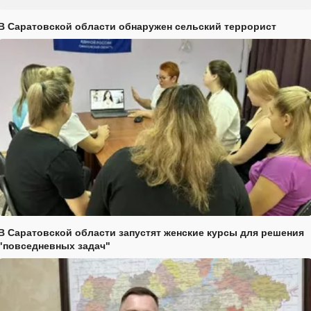
В Саратовской области обнаружен сельский террорист
В Саратовской области запустят женские курсы для решения
"повседневных задач"