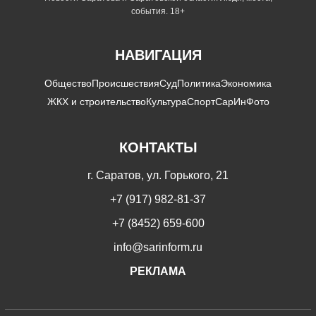
события. 18+
НАВИГАЦИЯ
Общество
Происшествия
Суд
Политика
Экономика
ЖКХ и строительство
Культура
Спорт
СарИнФото
КОНТАКТЫ
г. Саратов, ул. Горького, 21
+7 (917) 982-81-37
+7 (8452) 659-600
info@sarinform.ru
РЕКЛАМА