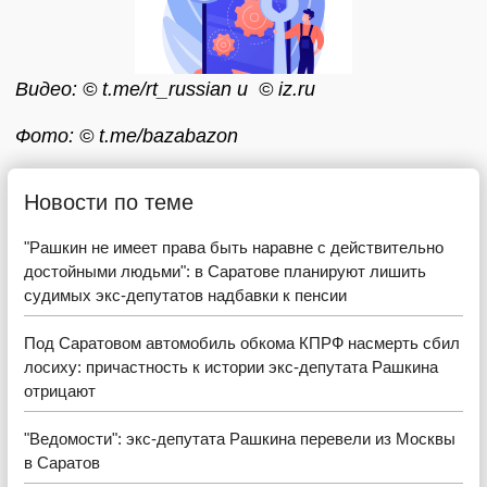
Видео: © t.me/rt_russian и © iz.ru
Фото: © t.me/bazabazon
Новости по теме
"Рашкин не имеет права быть наравне с действительно
достойными людьми": в Саратове планируют лишить
судимых экс-депутатов надбавки к пенсии
Под Саратовом автомобиль обкома КПРФ насмерть сбил
лосиху: причастность к истории экс-депутата Рашкина
отрицают
"Ведомости": экс-депутата Рашкина перевели из Москвы
в Саратов