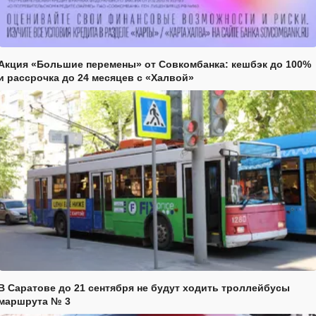
Акция «Большие перемены» от Совкомбанка: кешбэк до 100%
и рассрочка до 24 месяцев с «Халвой»
В Саратове до 21 сентября не будут ходить троллейбусы
маршрута № 3