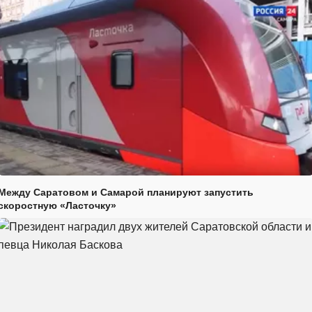
Между Саратовом и Самарой планируют запустить
скоростную «Ласточку»