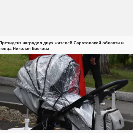
Президент наградил двух жителей Саратовской области и
певца Николая Баскова