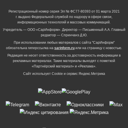
Регистрационный номер серия Эл № ФС77-80393 от 01 марта 2021
г. выдано Федеральной службой по надзору в сфере связи,
информационных технологий и массовых коммуникаций.
Учредитель — ООО «СарИнформ». Директор — Письменный А.А. Главный
редактор — Спринчанэ Д.Ю.
При использовании любых материалов с сайта "СарИнформ"
обязательна гиперссылка на
sarinform.ru
или на страницу с новостью.
Редакция не несет ответственность за достоверность информации в
рекламных материалах. Такие материалы выходят с пометкой
«Партнёрский материал» и «Реклама».
Сайт использует Cookie и сервиc Яндекс.Метрика