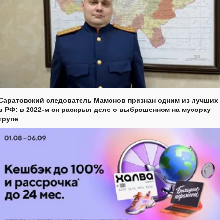
Саратовский следователь Мамонов признан одним из лучших
в РФ: в 2022-м он раскрыл дело о выброшенном на мусорку
трупе