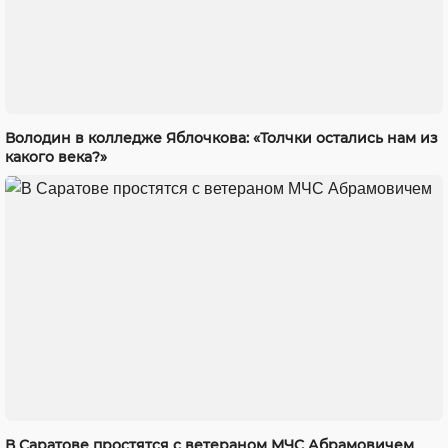
Володин в колледже Яблочкова: «Толчки остались нам из
какого века?»
В Саратове простятся с ветераном МЧС Абрамовичем