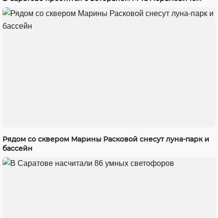
Рядом со сквером Марины Расковой снесут луна-парк и
бассейн