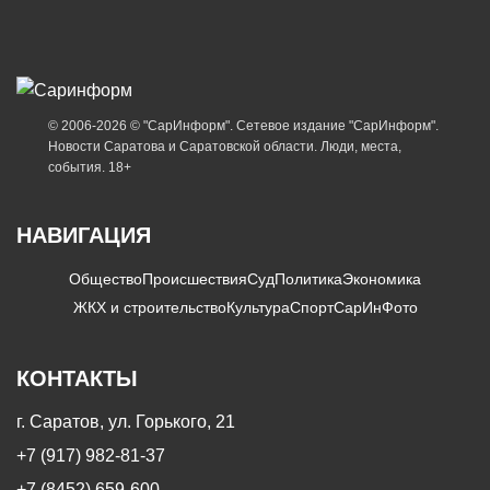
© 2006-2026 © "СарИнформ". Сетевое издание "СарИнформ".
Новости Саратова и Саратовской области. Люди, места,
события. 18+
НАВИГАЦИЯ
Общество
Происшествия
Суд
Политика
Экономика
ЖКХ и строительство
Культура
Спорт
СарИнФото
КОНТАКТЫ
г. Саратов, ул. Горького, 21
+7 (917) 982-81-37
+7 (8452) 659-600