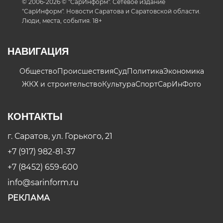
© 2006-2026 © "СарИнформ". Сетевое издание
"СарИнформ". Новости Саратова и Саратовской области.
Люди, места, события. 18+
НАВИГАЦИЯ
Общество
Происшествия
Суд
Политика
Экономика
ЖКХ и строительство
Культура
Спорт
СарИнФото
КОНТАКТЫ
г. Саратов, ул. Горького, 21
+7 (917) 982-81-37
+7 (8452) 659-600
info@sarinform.ru
РЕКЛАМА