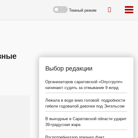
Темный режим
вные
Выбор редакции
Организаторов саратовской «Опусгрупп»
начинают судить за отмывание 9 млрд
Лежала в воде вниз головой: подробности
гибели годовалой девочки под Энгельсом
В выходные в Саратовской области ударит
39-градусная жара
Роспотребнадзор признал факт