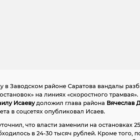
ду в Заводском районе Саратова вандалы раз
 остановок» на линиях «скоростного трамвая».
илу Исаеву
доложил глава района
Вячеслав 
ета в соцсетях опубликовал Исаев.
точнил, что власти заменили на остановках 25
ходилось в 24-30 тысяч рублей. Кроме того, п