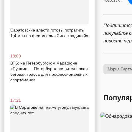
новостью:
Подпишитес
Саратовские власти готовы потратить
получайте 
1,4 млн на фестиваль «Сила традиций»
новости пе
18:00
ВТБ: на Петербургском марафоне
«Пушкин — Петербург» появится новая
Мэрия Сарат
беговая трасса для профессиональных
спортсменов
Популя
17:21