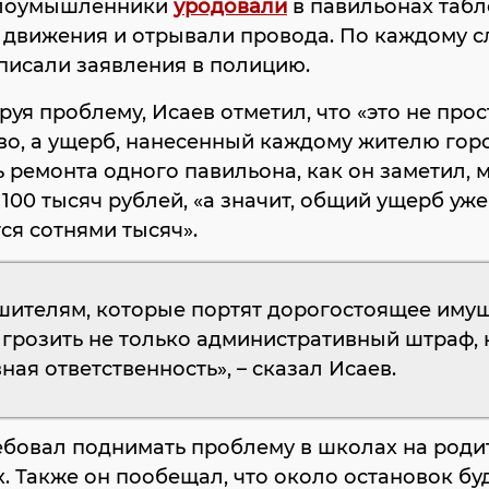
злоумышленники
уродовали
в павильонах табл
 движения и отрывали провода. По каждому 
писали заявления в полицию.
уя проблему, Исаев отметил, что «это не прос
во, а ущерб, нанесенный каждому жителю горо
 ремонта одного павильона, как он заметил, 
 100 тысяч рублей, «а значит, общий ущерб уже
ся сотнями тысяч».
шителям, которые портят дорогостоящее имущ
грозить не только административный штраф, 
ная ответственность», – сказал Исаев.
ебовал поднимать проблему в школах на роди
. Также он пообещал, что около остановок бу