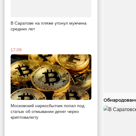
В Саратове на пляже утонул мужчина
средних лет
17:09
Обнародовано
Московский наркосбытчик попал под
статью об отмывании денег через
криптовалюту