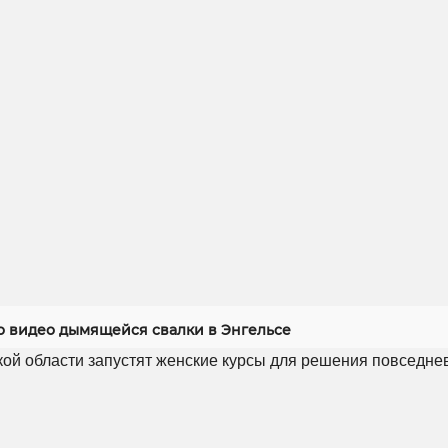
 видео дымящейся свалки в Энгельсе