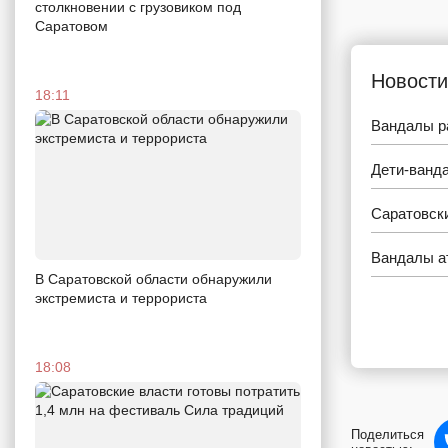
столкновении с грузовиком под
Саратовом
Новости
18:11
Вандалы р
Дети-ванд
Саратовск
Вандалы а
В Саратовской области обнаружили
экстремиста и террориста
18:08
Поделиться