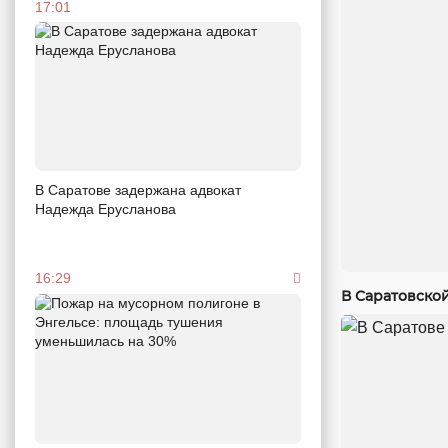
17:01
В Саратове задержана адвокат
Надежда Ерусланова
16:29
В Саратовско