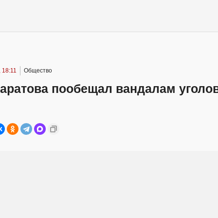
 18:11
Общество
Саратова пообещал вандалам уголо