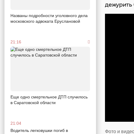
дежурить
Названы подробности уголовного дела
московского адвоката Еруслановой
21:16
Еще одно смертельное ДТП случилось
в Саратовской области
21:04
Водитель легковушки погиб в
Фото и виде