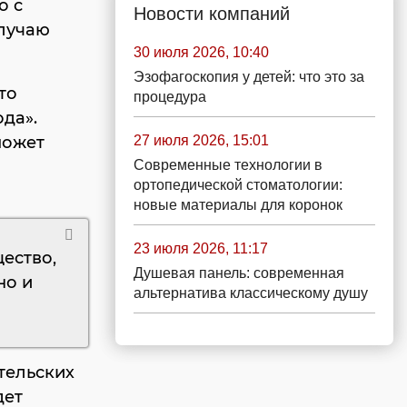
о с
Новости компаний
случаю
30 июля 2026, 10:40
Эзофагоскопия у детей: что это за
то
процедура
да».
27 июля 2026, 15:01
может
Современные технологии в
ортопедической стоматологии:
новые материалы для коронок
23 июля 2026, 11:17
ество,
Душевая панель: современная
но и
альтернатива классическому душу
тельских
дет