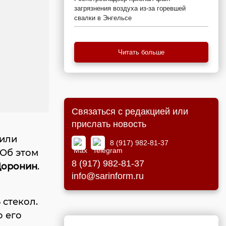
загрязнения воздуха из-за горевшей
свалки в Энгельсе
Читать больше
Связаться с редакцией или
прислать новость
били
8 (917) 982-81-37
 Об этом
8 (917) 982-81-37
Доронин
.
info@sarinform.ru
 стекол.
о его