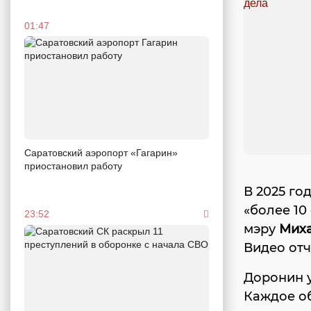
01:47
Саратовский аэропорт «Гагарин»
приостановил работу
В 2025 го
«более 10
23:52
мэру
Миха
Видео отч
Доронин у
Каждое об