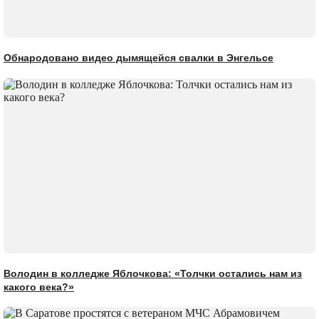
Обнародовано видео дымящейся свалки в Энгельсе
Володин в колледже Яблочкова: «Толчки остались нам из
какого века?»