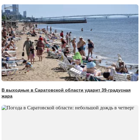
В выходные в Саратовской области ударит 39-градусная
жара