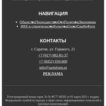
НАВИГАЦИЯ
Общество
Происшествия
Суд
Политика
Экономика
ЖКХ и строительство
Культура
Спорт
СарИнФото
КОНТАКТЫ
г. Саратов, ул. Горького, 21
+7 (917) 982-81-37
+7 (8452) 659-600
info@sarinform.ru
РЕКЛАМА
Регистрационный номер серия Эл № ФС77-80393 от 01 марта 2021 г. выдано
Федеральной службой по надзору в сфере связи, информационных технологий и
массовых коммуникаций.