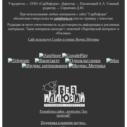
Учредитель — ООО «СарИнформ». Директор — Письменный А.А. Главный
редактор — Спринчанэ Д.Ю.
При использовании любых материалов с сайта "СарИнформ"
обязательна гиперссылка на
sarinform.ru
или на страницу с новостью.
Редакция не несет ответственность за достоверность информации в рекламных
материалах. Такие материалы выходят с пометкой «Партнёрский материал» и
«Реклама».
Сайт использует Cookie и сервиc Яндекс.Метрика
Разработка сайта - агентство "Без
иллюзий"
Поддержка и развитие ресурса -