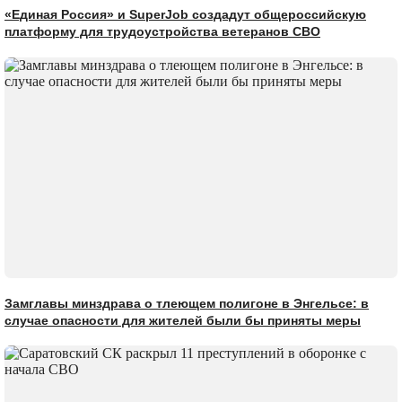
«Единая Россия» и SuperJob создадут общероссийскую
платформу для трудоустройства ветеранов СВО
Замглавы минздрава о тлеющем полигоне в Энгельсе: в
случае опасности для жителей были бы приняты меры