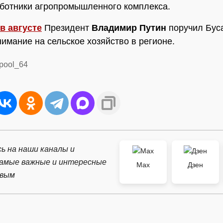
аботники агропромышленного комплекса.
в августе
Президент
Владимир Путин
поручил Бус
нимание на сельское хозяйство в регионе.
/pool_64
ь на наши каналы и
самые важные и интересные
Max
Дзен
рвым