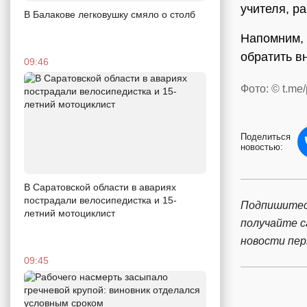
учителя, р
В Балакове легковушку смяло о столб
Напомним,
обратить в
09:46
Фото: © t.me
Поделиться
новостью:
В Саратовской области в авариях
пострадали велосипедистка и 15-
Подпишитес
летний мотоциклист
получайте 
новости пе
09:45