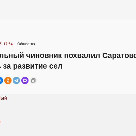
, 17:54
Общество
льный чиновник похвалил Саратов
 за развитие сел