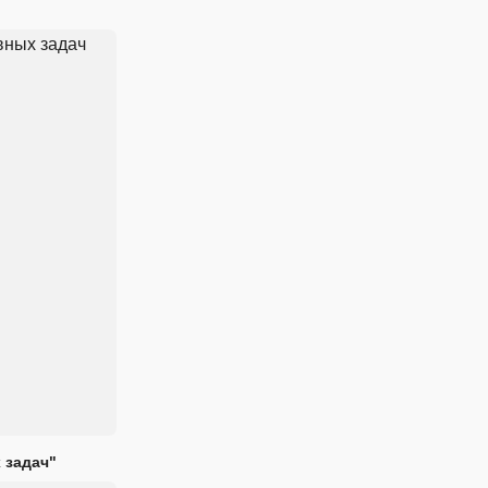
 задач"