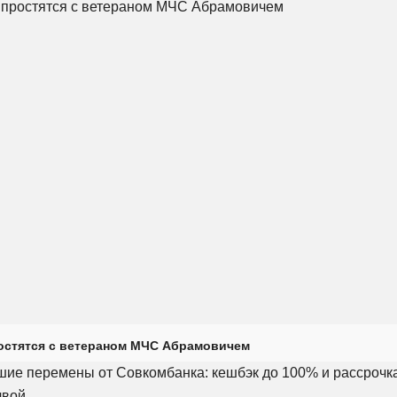
остятся с ветераном МЧС Абрамовичем