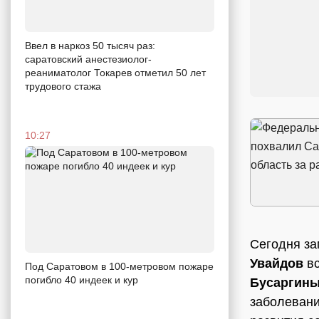
Ввел в наркоз 50 тысяч раз:
саратовский анестезиолог-
реаниматолог Токарев отметил 50 лет
трудового стажа
10:27
Сегодня за
Увайдов
вс
Под Саратовом в 100-метровом пожаре
погибло 40 индеек и кур
Бусаргин
заболевани