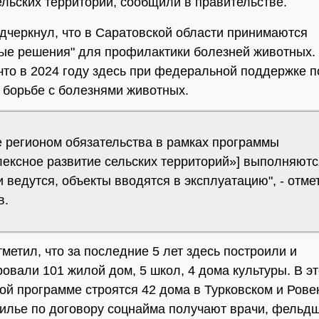
ельских территорий, сообщили в правительстве.
дчеркнул, что в Саратовской области принимаются
ые решения" для профилактики болезней животных.
что в 2024 году здесь при федеральной поддержке 
 борьбе с болезнями животных.
е регионом обязательства в рамках программы
лексное развитие сельских территорий»] выполняютс
 ведутся, объекты вводятся в эксплуатацию", - отме
в.
тметил, что за последние 5 лет здесь построили и
овали 101 жилой дом, 5 школ, 4 дома культуры. В эт
й программе строятся 42 дома в Турковском и Рове
илье по договору соцнайма получают врачи, фельд