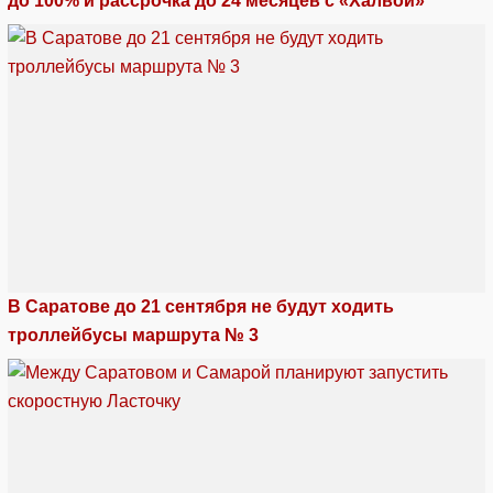
до 100% и рассрочка до 24 месяцев с «Халвой»
В Саратове до 21 сентября не будут ходить
троллейбусы маршрута № 3