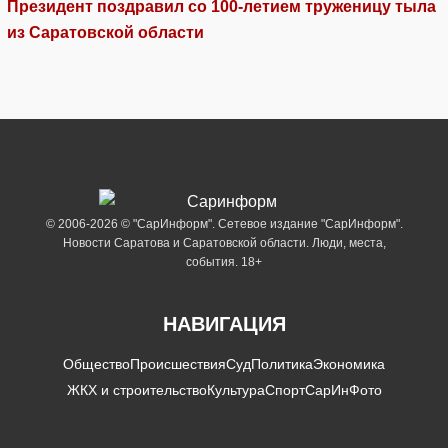
Президент поздравил со 100-летием труженицу тыла
из Саратовской области
© 2006-2026 © "СарИнформ". Сетевое издание "СарИнформ".
Новости Саратова и Саратовской области. Люди, места,
события. 18+
НАВИГАЦИЯ
Общество
Происшествия
Суд
Политика
Экономика
ЖКХ и строительство
Культура
Спорт
СарИнФото