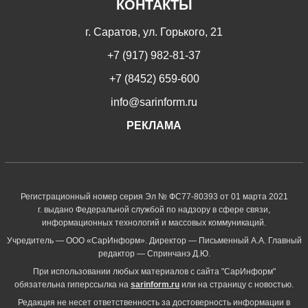
КОНТАКТЫ
г. Саратов, ул. Горького, 21
+7 (917) 982-81-37
+7 (8452) 659-600
info@sarinform.ru
РЕКЛАМА
Регистрационный номер серия Эл № ФС77-80393 от 01 марта 2021
г. выдано Федеральной службой по надзору в сфере связи,
информационных технологий и массовых коммуникаций.
Учредитель — ООО «СарИнформ». Директор — Письменный А.А. Главный
редактор — Спринчанэ Д.Ю.
При использовании любых материалов с сайта "СарИнформ"
обязательна гиперссылка на
sarinform.ru
или на страницу с новостью.
Редакция не несет ответственность за достоверность информации в