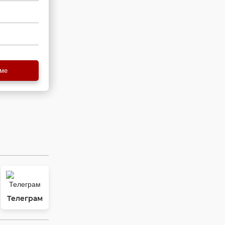
еме
Телеграм