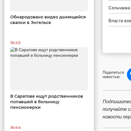
Сельчанка 
Обнародовано видео дымящейся
Власти взя
свалки в Энгельсе
16:45
Поделиться
новостью:
В Саратове ищут родственников
Подпишитес
попавшей в больницу
пенсионерки
получайте 
новости пе
16:44