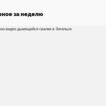
рное за неделю