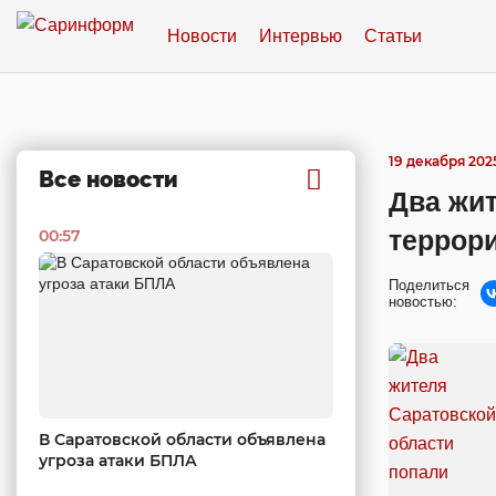
Новости
Интервью
Статьи
19 декабря 2025
Все новости
Два жит
террори
00:57
Поделиться
новостью:
В Саратовской области объявлена
угроза атаки БПЛА