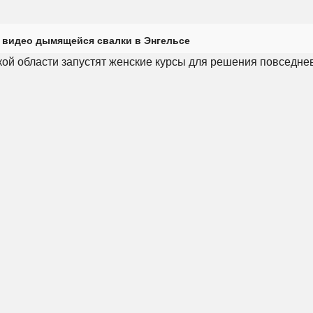
 видео дымящейся свалки в Энгельсе