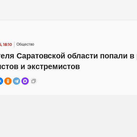
, 18:10
Общество
еля Саратовской области попали в
стов и экстремистов