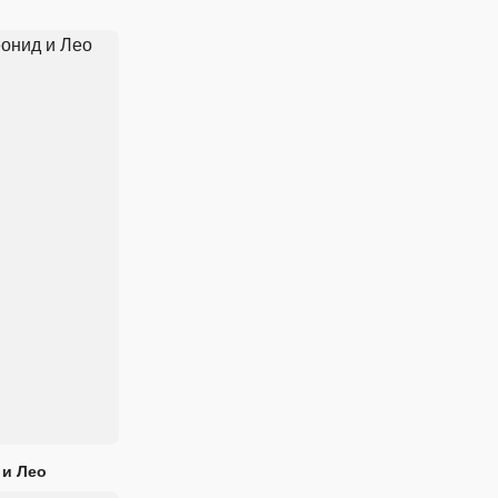
 и Лео