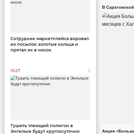
В Саратовской
Сотрудник маркетплейса воровал
из посылок золотые кольца и
прятал их в носок
15:27
Тушить тлеющий полигон в
Энгельсе будут круглосуточно
Акция «Больши