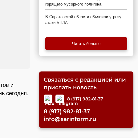
горящего мусорного полигона
В Саратовской области объявили угрозу
атаки БПЛА
Читать больше
Связаться с редакцией или
тов и
прислать новость
ь сегодня.
8 (917) 982-81-37
8 (917) 982-81-37
info@sarinform.ru