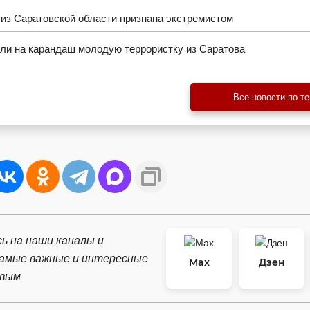
из Саратовской области признана экстремистом
ли на карандаш молодую террористку из Саратова
Все новости по т
ь на наши каналы и
самые важные и интересные
Max
Дзен
рвым