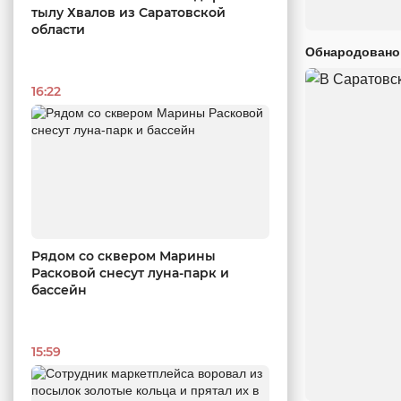
тылу Хвалов из Саратовской
области
Обнародовано
16:22
Рядом со сквером Марины
Расковой снесут луна-парк и
бассейн
15:59