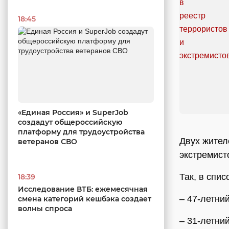
18:45
«Единая Россия» и SuperJob
создадут общероссийскую
платформу для трудоустройства
Двух жител
ветеранов СВО
экстремист
Так, в спис
18:39
Исследование ВТБ: ежемесячная
– 47-летни
смена категорий кешбэка создает
волны спроса
– 31-летни