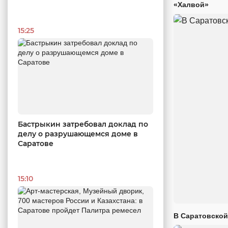
«Халвой»
15:25
Бастрыкин затребовал доклад по
делу о разрушающемся доме в
Саратове
15:10
В Саратовской