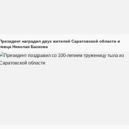
Президент наградил двух жителей Саратовской области и
певца Николая Баскова