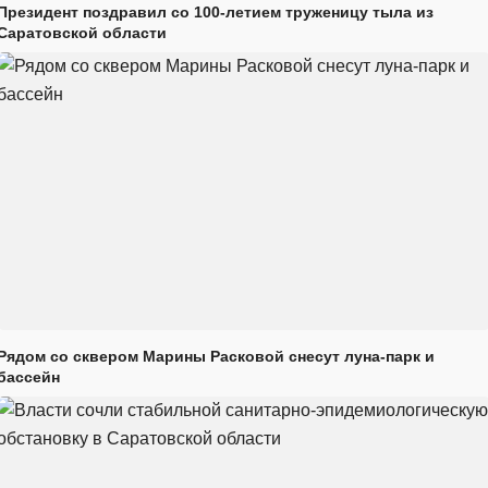
Президент поздравил со 100-летием труженицу тыла из
Саратовской области
Рядом со сквером Марины Расковой снесут луна-парк и
бассейн