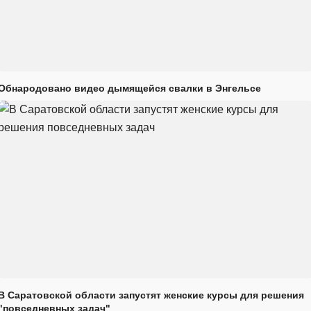
Обнародовано видео дымящейся свалки в Энгельсе
В Саратовской области запустят женские курсы для решения
"повседневных задач"