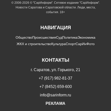
© 2006-2026 © "СарИнформ". Сетевое издание "СарИнформ".
Новости Саратова и Саратовской области. Люди, места,
события. 18+
НАВИГАЦИЯ
Общество
Происшествия
Суд
Политика
Экономика
ЖКХ и строительство
Культура
Спорт
СарИнФото
КОНТАКТЫ
г. Саратов, ул. Горького, 21
+7 (917) 982-81-37
+7 (8452) 659-600
info@sarinform.ru
РЕКЛАМА