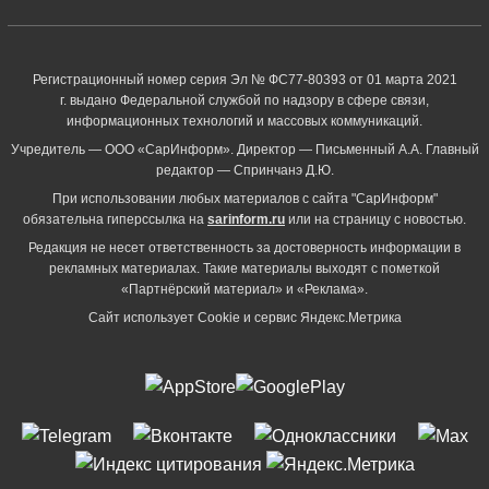
Регистрационный номер серия Эл № ФС77-80393 от 01 марта 2021
г. выдано Федеральной службой по надзору в сфере связи,
информационных технологий и массовых коммуникаций.
Учредитель — ООО «СарИнформ». Директор — Письменный А.А. Главный
редактор — Спринчанэ Д.Ю.
При использовании любых материалов с сайта "СарИнформ"
обязательна гиперссылка на
sarinform.ru
или на страницу с новостью.
Редакция не несет ответственность за достоверность информации в
рекламных материалах. Такие материалы выходят с пометкой
«Партнёрский материал» и «Реклама».
Сайт использует Cookie и сервиc Яндекс.Метрика