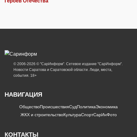
Героев Отечества
© 2006-2026 © "СарИнформ". Сетевое издание "СарИнформ".
Новости Саратова и Саратовской области. Люди, места,
события. 18+
НАВИГАЦИЯ
Общество
Происшествия
Суд
Политика
Экономика
ЖКХ и строительство
Культура
Спорт
СарИнФото
КОНТАКТЫ