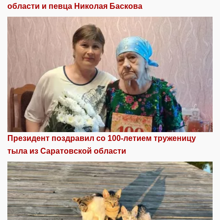
области и певца Николая Баскова
Президент поздравил со 100-летием труженицу
тыла из Саратовской области