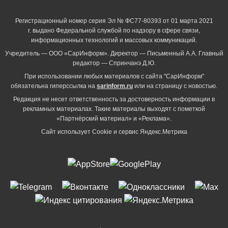
Регистрационный номер серия Эл № ФС77-80393 от 01 марта 2021
г. выдано Федеральной службой по надзору в сфере связи,
информационных технологий и массовых коммуникаций.
Учредитель — ООО «СарИнформ». Директор — Письменный А.А. Главный
редактор — Спринчанэ Д.Ю.
При использовании любых материалов с сайта "СарИнформ"
обязательна гиперссылка на
sarinform.ru
или на страницу с новостью.
Редакция не несет ответственность за достоверность информации в
рекламных материалах. Такие материалы выходят с пометкой
«Партнёрский материал» и «Реклама».
Сайт использует Cookie и сервиc Яндекс.Метрика