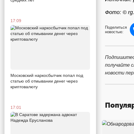
Фото: © rg.
17:09
Поделиться
новостью:
Подпишитес
получайте 
новости пе
Московский наркосбытчик попал под
статью об отмывании денег через
криптовалюту
Популя
17:01