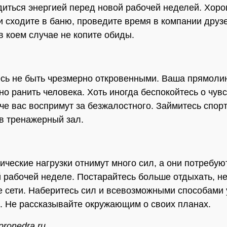
диться энергией перед новой рабочей неделей. Хор
и сходите в баню, проведите время в компании друзе
в коем случае не копите обиды.
сь не быть чрезмерно откровенными. Ваша прямоли
но ранить человека. Хоть иногда беспокойтесь о чув
аче вас воспримут за безжалостного. Займитесь спорт
в тренажерный зал.
ческие нагрузки отнимут много сил, а они потребую
рабочей неделе. Постарайтесь больше отдыхать, не
 сети. Наберитесь сил и всевозможными способами
. Не рассказывайте окружающим о своих планах.
pronedra.ru