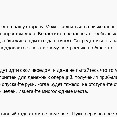
нет на вашу сторону. Можно решиться на рискованны
 непростом деле. Воплотите в реальность необычные
, а близкие люди всегда помогут. Сосредоточьтесь н
 поддавайтесь негативному настроению в обществе.
дут идти свои чередом, и даже не пытайтесь что-то 
приятен для денежных операций, получения прибыл
 опускайте руки, когда будет тяжело, не отступайте о
 целей. Избегайте многолюдные места.
тивный отдых вам не помешает. Нужно срочно восст