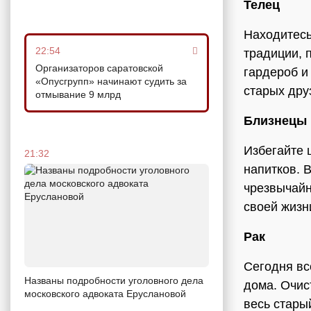
Телец
Находитесь
22:54
традиции, 
Организаторов саратовской
гардероб и
«Опусгрупп» начинают судить за
старых дру
отмывание 9 млрд
Близнецы
Избегайте 
21:32
напитков. 
чрезвычайн
своей жизн
Рак
Сегодня вс
Названы подробности уголовного дела
дома. Очис
московского адвоката Еруслановой
весь стары