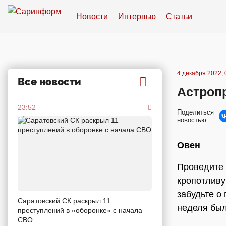
Новости
Интервью
Статьи
4 декабря 2022, 
Все новости
Астропр
23:52
Поделиться
новостью:
Овен
Проведите 
кропотливу
забудьте о
Саратовский СК раскрыл 11
неделя был
преступлений в «оборонке» с начала
СВО