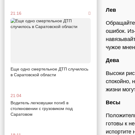
Лев
21:16
Обращайте 
ошибок. Из
навязывайт
чужое мнен
Дева
Еще одно смертельное ДТП случилось
Высоки рис
в Саратовской области
спокойно, 
жизни могу
21:04
Весы
Водитель легковушки погиб в
столкновении с грузовиком под
Саратовом
Положитель
готовы к н
испортите 
18:11