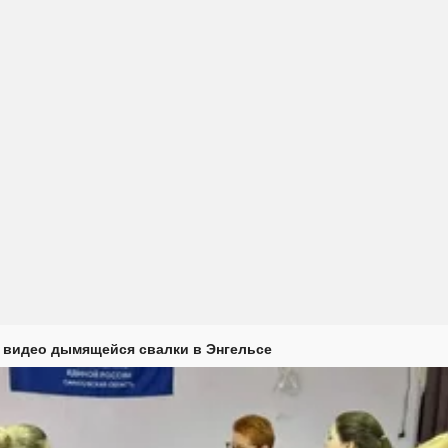
 видео дымящейся свалки в Энгельсе