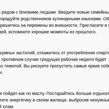
 рядом с близкими людьми. Введите новые семейны
порадуйте родственников кулинарными изысками. О
 решитесь на перемены во внешности. Пригласите в 
зей, вспомните хорошие моменты из прошлого.
шумных застолий, откажитесь от употребления спирт
В противном случае грядущая рабочая неделя будет
о тяжелой. Вы рискуете пропустить самые яркие соб
и.
е пойдет как по маслу. Постарайтесь больше отдыхат
тите энергетику в своем жилище, выбросив ненужны
й хлам.