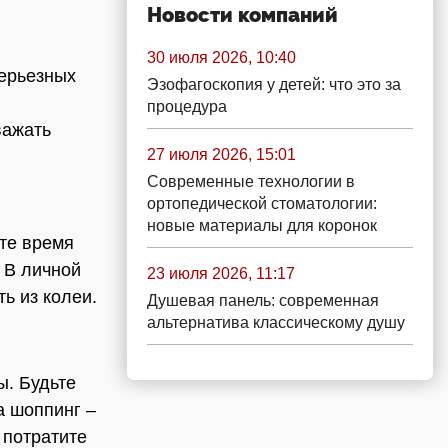
Новости компаний
30 июля 2026, 10:40
серьезных
Эзофагоскопия у детей: что это за
процедура
важать
27 июля 2026, 15:01
Современные технологии в
ортопедической стоматологии:
новые материалы для коронок
ите время
 В личной
23 июля 2026, 11:17
ь из колеи.
Душевая панель: современная
альтернатива классическому душу
. Будьте
а шоппинг –
 потратите