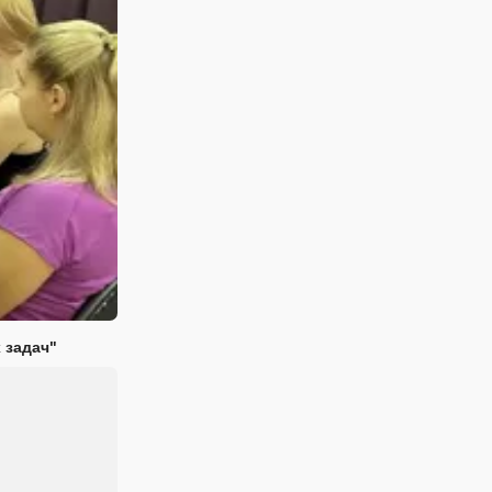
 задач"