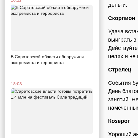
деньги.
Скорпион
Удача вста
выиграть в
Действуйте
целях и не
В Саратовской области обнаружили
экстремиста и террориста
Стрелец
События бу
18:08
День благо
занятий. Не
намеченных
Козерог
Хороший ак