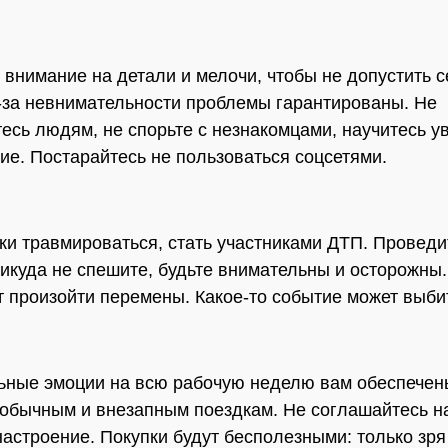
внимание на детали и мелочи, чтобы не допустить 
-за невнимательности проблемы гарантированы. Не
есь людям, не спорьте с незнакомцами, научитесь у
ие. Постарайтесь не пользоваться соцсетями.
ки травмироваться, стать участниками ДТП. Провед
никуда не спешите, будьте внимательны и осторожны.
т произойти перемены. Какое-то событие может выбит
ные эмоции на всю рабочую неделю вам обеспечены
еобычным и внезапным поездкам. Не соглашайтесь н
настроение. Покупки будут бесполезными: только зря