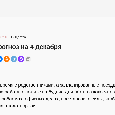
07:00
Общество
огноз на 4 декабря
время с родственниками, а запланированные поездк
ю работу отложите на будние дни. Хоть на какое-то 
 проблемах, офисных делах, восстановите силы, что
а плодотворной.