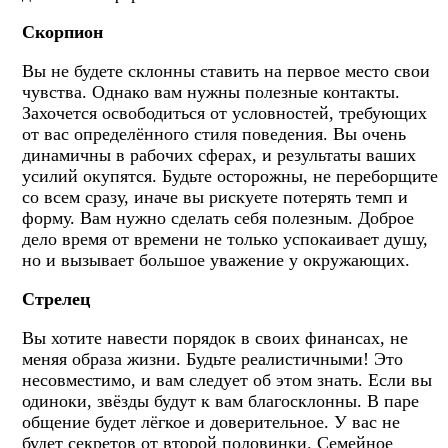
Скорпион
Вы не будете склонны ставить на первое место свои
чувства. Однако вам нужны полезные контакты.
Захочется освободиться от условностей, требующих
от вас определённого стиля поведения. Вы очень
динамичны в рабочих сферах, и результаты ваших
усилий окупятся. Будьте осторожны, не переборщите
со всем сразу, иначе вы рискуете потерять темп и
форму. Вам нужно сделать себя полезным. Доброе
дело время от времени не только успокаивает душу,
но и вызывает большое уважение у окружающих.
Стрелец
Вы хотите навести порядок в своих финансах, не
меняя образа жизни. Будьте реалистичными! Это
несовместимо, и вам следует об этом знать. Если вы
одиноки, звёзды будут к вам благосклонны. В паре
общение будет лёгкое и доверительное. У вас не
будет секретов от второй половинки. Семейное