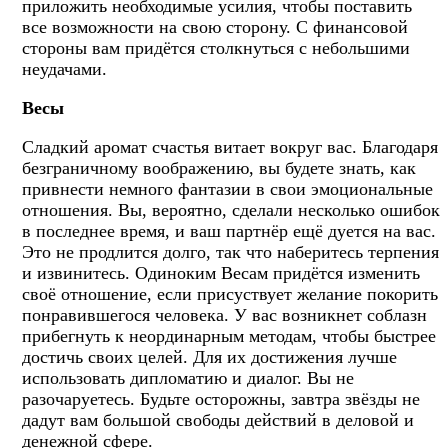
приложить необходимые усилия, чтобы поставить
все возможности на свою сторону. С финансовой
стороны вам придётся столкнуться с небольшими
неудачами.
Весы
Сладкий аромат счастья витает вокруг вас. Благодаря
безграничному воображению, вы будете знать, как
привнести немного фантазии в свои эмоциональные
отношения. Вы, вероятно, сделали несколько ошибок
в последнее время, и ваш партнёр ещё дуется на вас.
Это не продлится долго, так что наберитесь терпения
и извинитесь. Одиноким Весам придётся изменить
своё отношение, если присуствует желание покорить
понравившегося человека. У вас возникнет соблазн
прибегнуть к неординарным методам, чтобы быстрее
достичь своих целей. Для их достижения лучше
использовать дипломатию и диалог. Вы не
разочаруетесь. Будьте осторожны, завтра звёзды не
дадут вам большой свободы действий в деловой и
денежной сфере.