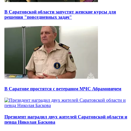
В Саратовской области запустят женские курсы для
решения "повседневных задач"
В Саратове простятся с ветераном МЧС Абрамовичем
Президент наградил двух жителей Саратовской области и
певца Николая Баскова