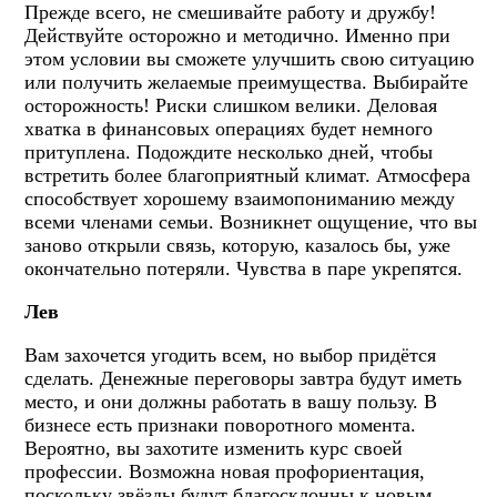
Прежде всего, не смешивайте работу и дружбу!
Действуйте осторожно и методично. Именно при
этом условии вы сможете улучшить свою ситуацию
или получить желаемые преимущества. Выбирайте
осторожность! Риски слишком велики. Деловая
хватка в финансовых операциях будет немного
притуплена. Подождите несколько дней, чтобы
встретить более благоприятный климат. Атмосфера
способствует хорошему взаимопониманию между
всеми членами семьи. Возникнет ощущение, что вы
заново открыли связь, которую, казалось бы, уже
окончательно потеряли. Чувства в паре укрепятся.
Лев
Вам захочется угодить всем, но выбор придётся
сделать. Денежные переговоры завтра будут иметь
место, и они должны работать в вашу пользу. В
бизнесе есть признаки поворотного момента.
Вероятно, вы захотите изменить курс своей
профессии. Возможна новая профориентация,
поскольку звёзды будут благосклонны к новым