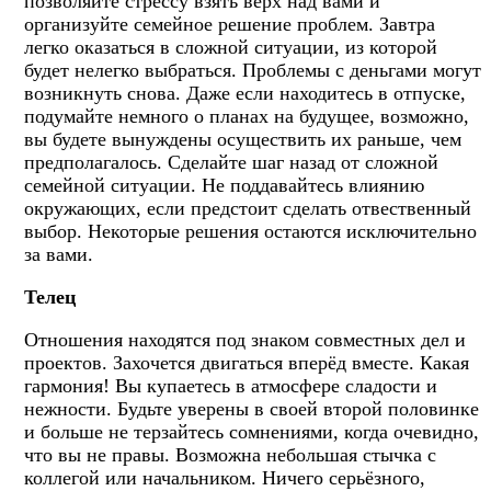
позволяйте стрессу взять верх над вами и
организуйте семейное решение проблем. Завтра
легко оказаться в сложной ситуации, из которой
будет нелегко выбраться. Проблемы с деньгами могут
возникнуть снова. Даже если находитесь в отпуске,
подумайте немного о планах на будущее, возможно,
вы будете вынуждены осуществить их раньше, чем
предполагалось. Сделайте шаг назад от сложной
семейной ситуации. Не поддавайтесь влиянию
окружающих, если предстоит сделать отвественный
выбор. Некоторые решения остаются исключительно
за вами.
Телец
Отношения находятся под знаком совместных дел и
проектов. Захочется двигаться вперёд вместе. Какая
гармония! Вы купаетесь в атмосфере сладости и
нежности. Будьте уверены в своей второй половинке
и больше не терзайтесь сомнениями, когда очевидно,
что вы не правы. Возможна небольшая стычка с
коллегой или начальником. Ничего серьёзного,