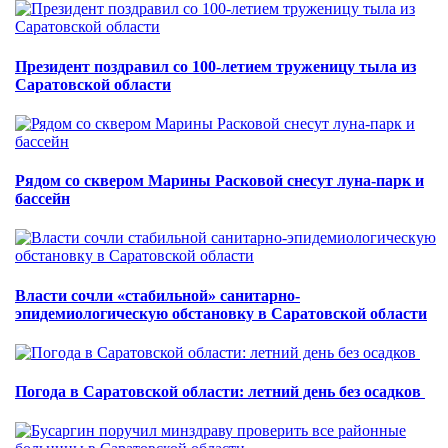
Президент поздравил со 100-летием труженицу тыла из
Саратовской области
Рядом со сквером Марины Расковой снесут луна-парк и
бассейн
Власти сочли «стабильной» санитарно-
эпидемиологическую обстановку в Саратовской области
Погода в Саратовской области: летний день без осадков