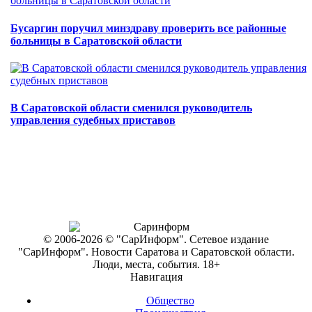
Бусаргин поручил минздраву проверить все районные
больницы в Саратовской области
В Саратовской области сменился руководитель
управления судебных приставов
© 2006-2026 © "СарИнформ". Сетевое издание
"СарИнформ". Новости Саратова и Саратовской области.
Люди, места, события. 18+
Навигация
Общество