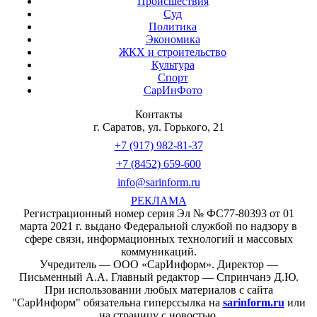
Происшествия
Суд
Политика
Экономика
ЖКХ и строительство
Культура
Спорт
СарИнФото
Контакты
г. Саратов, ул. Горького, 21
+7 (917) 982-81-37
+7 (8452) 659-600
info@sarinform.ru
РЕКЛАМА
Регистрационный номер серия Эл № ФС77-80393 от 01
марта 2021 г. выдано Федеральной службой по надзору в
сфере связи, информационных технологий и массовых
коммуникаций.
Учредитель — ООО «СарИнформ». Директор —
Письменный А.А. Главный редактор — Спринчанэ Д.Ю.
При использовании любых материалов с сайта
"СарИнформ" обязательна гиперссылка на
sarinform.ru
или
на страницу с новостью.