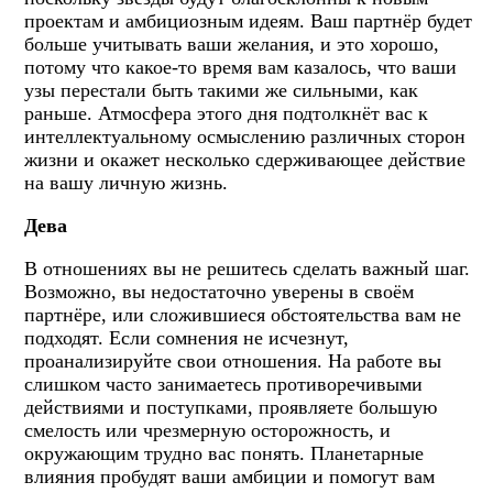
проектам и амбициозным идеям. Ваш партнёр будет
больше учитывать ваши желания, и это хорошо,
потому что какое-то время вам казалось, что ваши
узы перестали быть такими же сильными, как
раньше. Атмосфера этого дня подтолкнёт вас к
интеллектуальному осмыслению различных сторон
жизни и окажет несколько сдерживающее действие
на вашу личную жизнь.
Дева
В отношениях вы не решитесь сделать важный шаг.
Возможно, вы недостаточно уверены в своём
партнёре, или сложившиеся обстоятельства вам не
подходят. Если сомнения не исчезнут,
проанализируйте свои отношения. На работе вы
слишком часто занимаетесь противоречивыми
действиями и поступками, проявляете большую
смелость или чрезмерную осторожность, и
окружающим трудно вас понять. Планетарные
влияния пробудят ваши амбиции и помогут вам