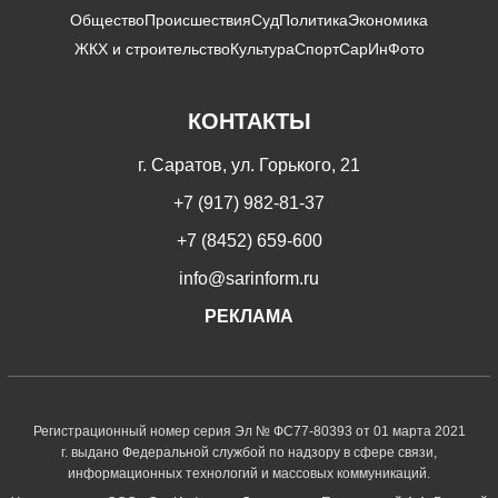
Общество
Происшествия
Суд
Политика
Экономика
ЖКХ и строительство
Культура
Спорт
СарИнФото
КОНТАКТЫ
г. Саратов, ул. Горького, 21
+7 (917) 982-81-37
+7 (8452) 659-600
info@sarinform.ru
РЕКЛАМА
Регистрационный номер серия Эл № ФС77-80393 от 01 марта 2021
г. выдано Федеральной службой по надзору в сфере связи,
информационных технологий и массовых коммуникаций.