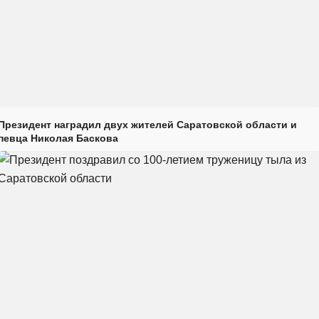
Президент наградил двух жителей Саратовской области и
певца Николая Баскова