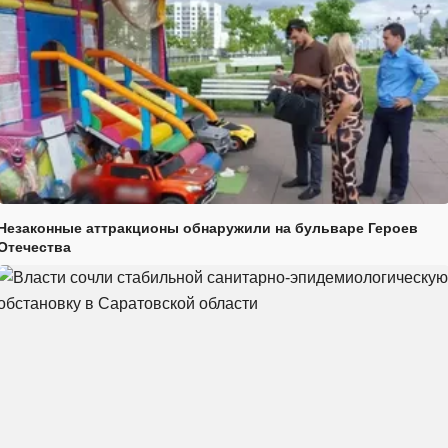
Незаконные аттракционы обнаружили на бульваре Героев
Отечества