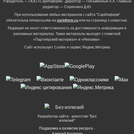
Учредитель — ООО «СарИнформ». Директор — Письменный А.А. Главный
редактор — Спринчанэ Д.Ю.
При использовании любых материалов с сайта "СарИнформ"
обязательна гиперссылка на
sarinform.ru
или на страницу с новостью.
Редакция не несет ответственность за достоверность информации в
рекламных материалах. Такие материалы выходят с пометкой
«Партнёрский материал» и «Реклама».
Сайт использует Cookie и сервиc Яндекс.Метрика
Разработка сайта - агентство "Без
иллюзий"
Поддержка и развитие ресурса -
Алексей Кухтерин