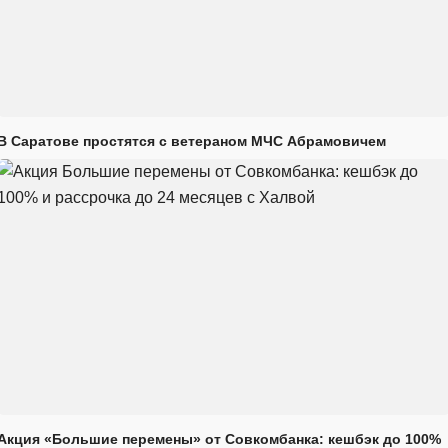
В Саратове простятся с ветераном МЧС Абрамовичем
Акция «Большие перемены» от Совкомбанка: кешбэк до 100%