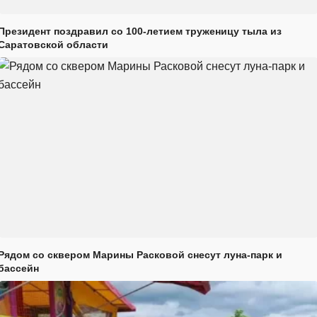
Президент поздравил со 100-летием труженицу тыла из
Саратовской области
Рядом со сквером Марины Расковой снесут луна-парк и
бассейн