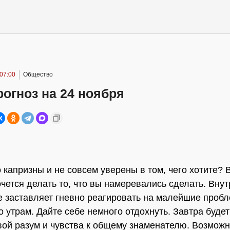
07:00
Общество
огноз на 24 ноября
 капризны и не совсем уверены в том, чего хотите? 
очется делать то, что вы намеревались сделать. Вну
 заставляет гневно реагировать на малейшие проб
о утрам. Дайте себе немного отдохнуть. Завтра буде
вой разум и чувства к общему знаменателю. Возможн