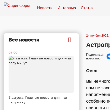
Новости
Интервью
Статьи
24 ноября 2022, 
Все новости
Астропр
07:00
Поделиться
новостью:
Овен
Вы немного
вам не зах
напряжение
7 августа. Главные новости дня – за
особенно п
пару минут
привести с