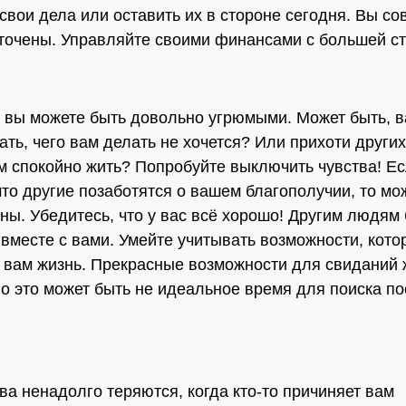
свои дела или оставить их в стороне сегодня. Вы с
точены. Управляйте своими финансами с большей ст
 вы можете быть довольно угрюмыми. Может быть, 
лать, чего вам делать не хочется? Или прихоти други
 спокойно жить? Попробуйте выключить чувства! Е
что другие позаботятся о вашем благополучии, то мо
ны. Убедитесь, что у вас всё хорошо! Другим людям 
вместе с вами. Умейте учитывать возможности, кото
 вам жизнь. Прекрасные возможности для свиданий 
но это может быть не идеальное время для поиска п
ва ненадолго теряются, когда кто-то причиняет вам