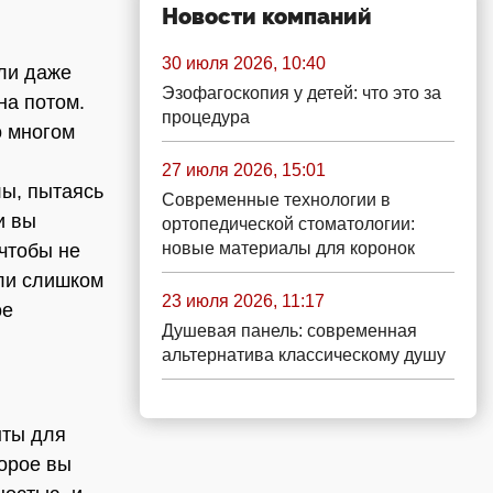
Новости компаний
30 июля 2026, 10:40
ли даже
Эзофагоскопия у детей: что это за
на потом.
процедура
о многом
27 июля 2026, 15:01
лы, пытаясь
Современные технологии в
и вы
ортопедической стоматологии:
новые материалы для коронок
 чтобы не
или слишком
23 июля 2026, 11:17
ое
Душевая панель: современная
альтернатива классическому душу
ыты для
орое вы