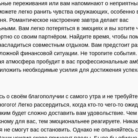
ные переживания или вам напоминают о неприятны
можете легко ранить чувства окружающих, особенно 
ня. Романтическое настроение завтра делает вас
ьными. Вам легко потеряться в эмоциях и вы хотите 
ртно со своим партнёром. Найдите время, чтобы по
насладиться совместным отдыхом. Вам предстоит ра
ложной финансовой ситуации. Не торопите события.
я атмосфера пробудит в вас профессиональные ам
иложить необходимые усилия для достижения успех
сь о своём благополучии с самого утра и не требуйте
гого! Легко рассердиться, когда кто-то чего-то ожид
ким будет сложно доставить вам удовольствие. Чем
жному для вас, тем эмоциональнее реагируете. Ника
я не смогут вас остановить. Однако не опьяняйтесь 