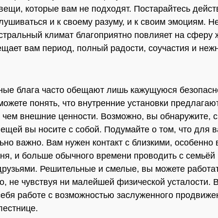
вещи, которые вам не подходят. Постарайтесь действ
лушиваться и к своему разуму, и к своим эмоциям. Н
стральный климат благоприятно повлияет на сферу 
ещает вам период, полный радости, соучастия и нежн
ые блага часто обещают лишь кажущуюся безопасн
можете понять, что внутренние установки предлагаю
 чем внешние ценности. Возможно, вы обнаружите, с
ещей вы носите с собой. Подумайте о том, что для в
ьно важно. Вам нужен контакт с близкими, особенно 
ня, и больше обычного времени проводить с семьёй
рузьями. Решительные и смелые, вы можете работа
о, не чувствуя ни малейшей физической усталости. 
себя работе с возможностью заслуженного продвиже
лестнице.