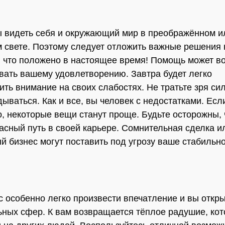
 видеть себя и окружающий мир в преображённом и
 свете. Поэтому следует отложить важные решения 
, что положено в настоящее время! Помощь может в
вать вашему удовлетворению. Завтра будет легко
ить внимание на своих слабостях. Не тратьте зря си
ываться. Как и все, вы человек с недостатками. Есл
о, некоторые вещи станут проще. Будьте осторожны,
асный путь в своей карьере. Сомнительная сделка 
й бизнес могут поставить под угрозу ваше стабильн
.
вас особенно легко произвести впечатление и вы откр
ных сфер. К вам возвращается тёплое радушие, кот