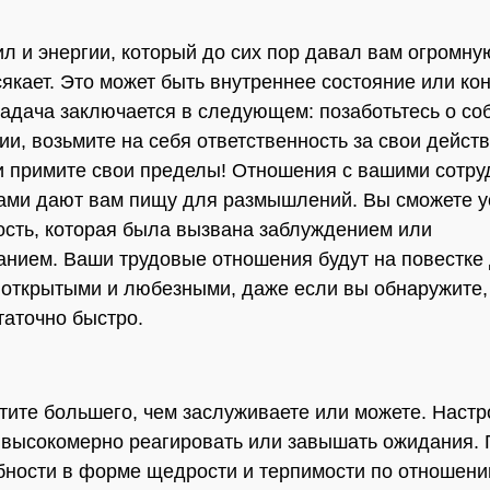
ил и энергии, который до сих пор давал вам огромну
сякает. Это может быть внутреннее состояние или ко
Задача заключается в следующем: позаботьтесь о со
ии, возьмите на себя ответственность за свои действ
и примите свои пределы! Отношения с вашими сотр
ами дают вам пищу для размышлений. Вы сможете у
сть, которая была вызвана заблуждением или
нием. Ваши трудовые отношения будут на повестке
 открытыми и любезными, даже если вы обнаружите,
таточно быстро.
хотите большего, чем заслуживаете или можете. Наст
 высокомерно реагировать или завышать ожидания.
бности в форме щедрости и терпимости по отношени