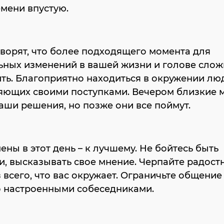
мени впустую.
ворят, что более подходящего момента для
ьных изменений в вашей жизни и голове сло
ть. Благоприятно находиться в окружении лю
яющих своими поступками. Вечером близкие м
аши решения, но позже они все поймут.
ены в этот день – к лучшему. Не бойтесь быть
, высказывать свое мнение. Черпайте радост
 всего, что вас окружает. Ограничьте общение
о настроенными собеседниками.