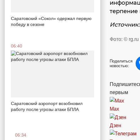
информаци
терпение 
Саратовский «Сокол» одержал первую
Источник:
победу в сезоне
Фото: © rg.ru
06:40
Поделиться
новостью:
Подпишитесь
первым
Саратовский аэропорт возобновил
Max
работу после угрозы атаки БПЛА
Дзен
06:34