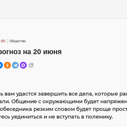
:00
Общество
огноз на 20 июня
нь вам удастся завершить все дела, которые р
али. Общение с окружающими будет напряже
обеседника резким словом будет проще прост
есь уединиться и не вступать в полемику.