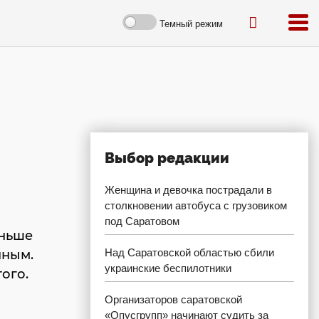
Темный режим
Выбор редакции
Женщина и девочка пострадали в
столкновении автобуса с грузовиком
под Саратовом
аньше
Над Саратовской областью сбили
нным.
украинские беспилотники
ого.
Организаторов саратовской
«Опусгрупп» начинают судить за