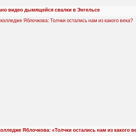
но видео дымящейся свалки в Энгельсе
олледже Яблочкова: «Толчки остались нам из какого в