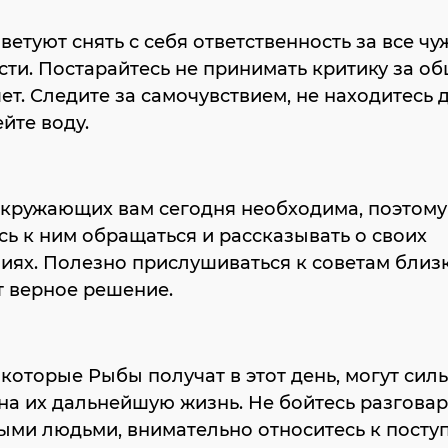
ветуют снять с себя ответственность за все чу
ти. Постарайтесь не принимать критику за о
чет. Следите за самочувствием, не находитесь 
ейте воду.
Й
кружающих вам сегодня необходима, поэтому
сь к ним обращаться и рассказывать о своих
иях. Полезно прислушиваться к советам близк
т верное решение.
 которые Рыбы получат в этот день, могут сил
на их дальнейшую жизнь. Не бойтесь разговар
ыми людьми, внимательно относитесь к пост