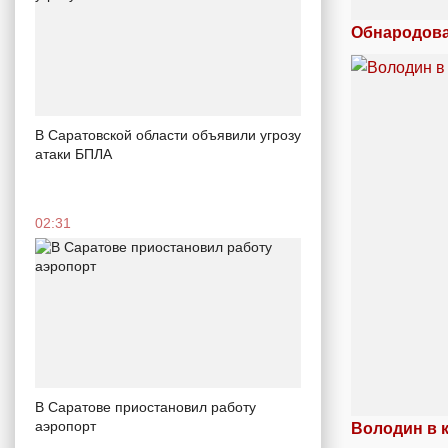
Обнародова
В Саратовской области объявили угрозу
атаки БПЛА
02:31
В Саратове приостановил работу
аэропорт
Володин в к