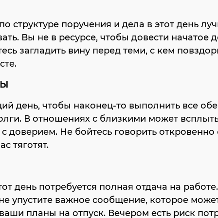
о структуре поручения и дела в этот день лу
ать. Вы не в ресурсе, чтобы довести начатое д
есь загладить вину перед теми, с кем повздор
сте.
ЦЫ
й день, чтобы наконец-то выполнить все об
олги. В отношениях с близкими может всплыт
с доверием. Не бойтесь говорить откровенно 
ас тяготят.
этот день потребуется полная отдача на работе
не упустите важное сообщение, которое може
ваши планы на отпуск. Вечером есть риск пот