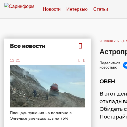
Новости
Интервью
Статьи
20 июня 2023, 07
Все новости
Астропр
13:21
Поделиться
новостью:
ОВЕН
В этот де
откладыв
Обидеть с
Площадь тушения на полигоне в
Постарайт
Энгельсе уменьшилась на 75%