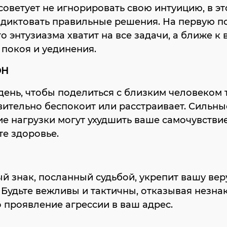
советует не игнорировать свою интуицию, в эт
 диктовать правильные решения. На первую п
о энтузиазма хватит на все задачи, а ближе к 
 покоя и уединения.
ОН
ень, чтобы поделиться с близким человеком т
вительно беспокоит или расстраивает. Сильны
е нагрузки могут ухудшить ваше самочувствие
е здоровье.
й знак, посланный судьбой, укрепит вашу веру
. Будьте вежливы и тактичны, отказывая незна
проявление агрессии в ваш адрес.