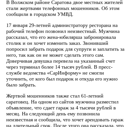
В Волжском районе Саратова двое местных жителей
стали жертвами телефонных мошенников. Об этом
сообщили в городском УМВД.
17 января 29-летней администратору ресторана на
рабочий телефон позвонил неизвестный. Мужчина
рассказал, что его жена-юбилярша забронировала
столик и он хочет изменить заказ. Звонивший
попросил забрать подарок для супруги и заплатить за
него, так как он не может сделать этого сам.
Доверчивая девушка перевела на указанный счет
через терминал более 14 тысяч рублей. В пресс-
службе ведомства «СарИнформу» не смогли
уточнить, от кого был подарок и откуда его нужно
было забрать.
Жертвой мошенников также стал 61-летний
саратовец. На одном из сайтов мужчина разместил
объявление, что сдает гараж за 4 тысячи рублей в
месяц. На следующий день ему позвонила
неизвестная и сообщила, что хочет арендовать гараж
на длительный срок. После этого она рассказала, что