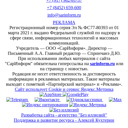
+7 (917) 982-81-37
+7 (8452) 659-600
info@sarinform.ru
РЕКЛАМА
Регистрационный номер серия Эл № ФС77-80393 от 01
марта 2021 г. выдано Федеральной службой по надзору в
сфере связи, информационных технологий и массовых
коммуникаций.
Учредитель — ООО «СарИнформ». Директор —
Письменный А.А. Главный редактор — Спринчанэ Д.Ю.
При использовании любых материалов с сайта
"СарИнформ" обязательна гиперссылка на
sarinform.ru
или
на страницу с новостью.
Редакция не несет ответственность за достоверность
информации в рекламных материалах. Такие материалы
выходят с пометкой «Партнёрский материал» и «Реклама».
Сайт использует Cookie и сервиc Яндекс.Метрика
Разработка сайта - агентство "Без иллюзий"
Поддержка и развитие ресурса - Алексей Кухтерин