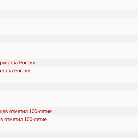
естра России
в отметил 100-летие