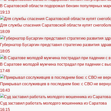
В Саратовской области подорожал бензин популярных мар
19:13
Для службы спасения Саратовской области купят снегоболо
18:09
Губернатор Бусаргин представил стратегию развития здра
18:05
В Саратове молодой мужчина пострадал при падении с вы
17:48
Прикрывал сослуживцев в последнем бою: с СВО не вернул
16:43
Суд заставил работать молодого мошенника из Саратова
16:15