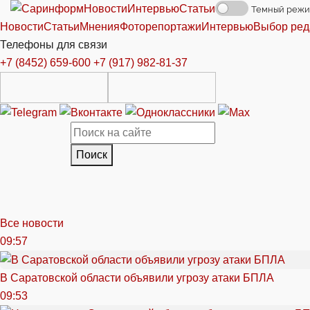
Новости
Интервью
Статьи
Темный реж
Новости
Статьи
Мнения
Фоторепортажи
Интервью
Выбор ред
Телефоны для связи
+7 (8452) 659-600
+7 (917) 982-81-37
Поиск
Все новости
09:57
В Саратовской области объявили угрозу атаки БПЛА
09:53