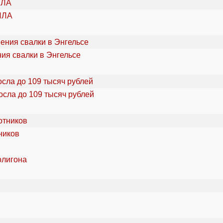
ПЛА
ия свалки в Энгельсе
осла до 109 тысяч рублей
ников
олигона