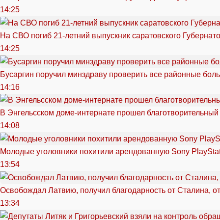
14:25
На СВО погиб 21-летний выпускник саратовского Губернат
14:25
Бусаргин поручил минздраву проверить все районные бол
14:16
В Энгельсском доме-интернате прошел благотворительный
14:08
Молодые уголовники похитили арендованную Sony PlayStat
13:54
Освобождал Латвию, получил благодарность от Сталина, о
13:34