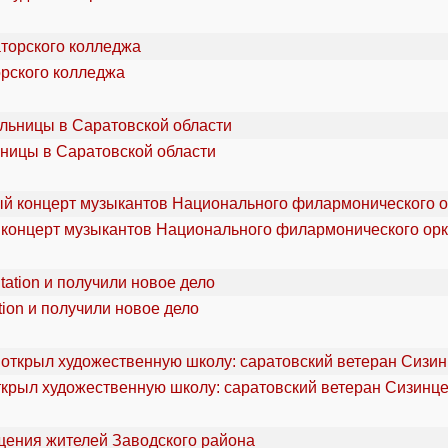
орского колледжа
ьницы в Саратовской области
 концерт музыкантов Национального филармонического орк
ion и получили новое дело
ткрыл художественную школу: саратовский ветеран Сизинце