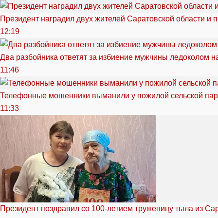
Президент наградил двух жителей Саратовской области и 
12:19
Два разбойника ответят за избиение мужчины ледоколом н
11:46
Телефонные мошенники выманили у пожилой сельской пар
11:33
Президент поздравил со 100-летием труженицу тыла из Са