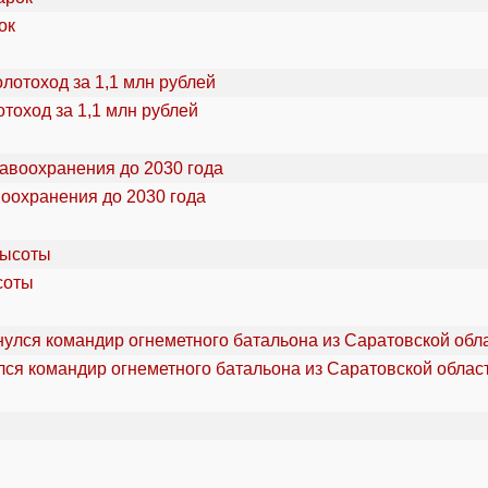
ок
тоход за 1,1 млн рублей
воохранения до 2030 года
соты
ся командир огнеметного батальона из Саратовской облас