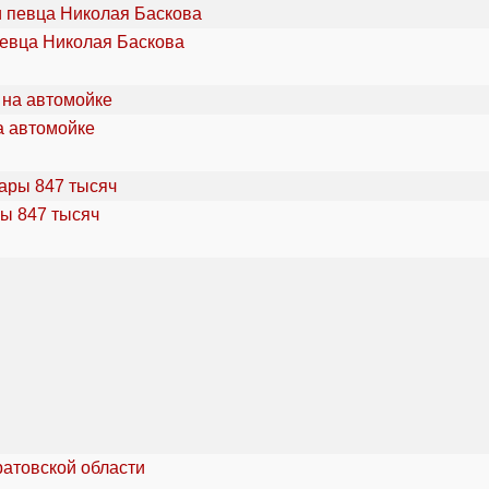
певца Николая Баскова
а автомойке
ы 847 тысяч
ратовской области