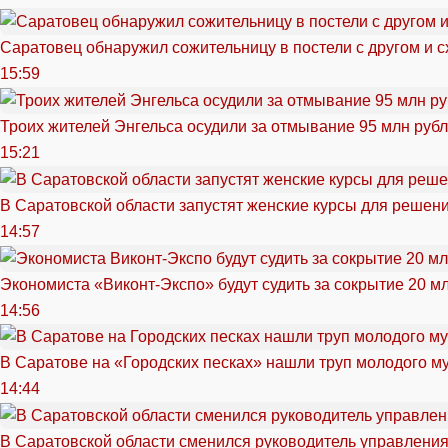
Саратовец обнаружил сожительницу в постели с другом и с
15:59
Троих жителей Энгельса осудили за отмывание 95 млн руб
15:21
В Саратовской области запустят женские курсы для решен
14:57
Экономиста «Виконт-Экспо» будут судить за сокрытие 20 м
14:56
В Саратове на «Городских песках» нашли труп молодого 
14:44
В Саратовской области сменился руководитель управлени