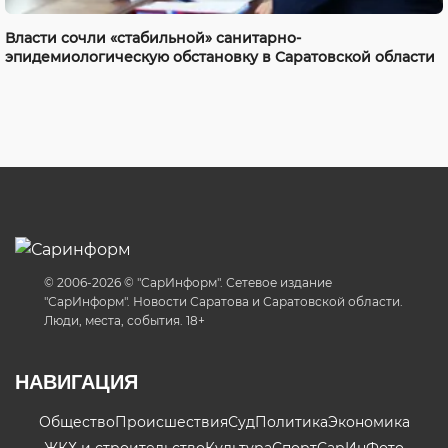
Власти сочли «стабильной» санитарно-
эпидемиологическую обстановку в Саратовской области
© 2006-2026 © "СарИнформ". Сетевое издание
"СарИнформ". Новости Саратова и Саратовской области.
Люди, места, события. 18+
НАВИГАЦИЯ
Общество
Происшествия
Суд
Политика
Экономика
ЖКХ и строительство
Культура
Спорт
СарИнФото