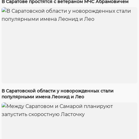
В Саратове простятся с ветераном МЧС Абрамовичем
В Саратовской области у новорожденных стали
популярными имена Леонид и Лео