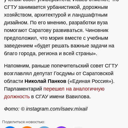
СГТУ занимается урбанистикой, дорожным
хозяйством, архитектурой и ландшафтным
дизайном. По его мнению, разработки вуза
помогают Саратову развиваться. Чиновник
предположил, что мэрия вместе с учебным
заведением «будет решать важные задачи на
благо города, региона и всей страны».
Напомним, раньше попечительский совет СГТУ
возглавлял депутат Госдумы от Саратовской
области
Николай Панков
(«Единая Россия»).
Парламентарий
перешел на аналогичную
должность
в СГАУ имени Вавилова.
Фото: © instagram.com/isaev.mixail
Поделиться
новостью: