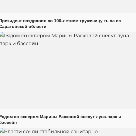
Президент поздравил со 100-летием труженицу тыла из
Саратовской области
Рядом со сквером Марины Расковой снесут луна-парк и
бассейн