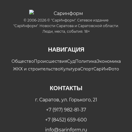
© 2006-2026 © "СарИнформ". Сетевое издание
"СарИнформ". Новости Саратова и Саратовской области.
Люди, места, события. 18+
НАВИГАЦИЯ
Общество
Происшествия
Суд
Политика
Экономика
ЖКХ и строительство
Культура
Спорт
СарИнФото
КОНТАКТЫ
г. Саратов, ул. Горького, 21
+7 (917) 982-81-37
+7 (8452) 659-600
info@sarinform.ru