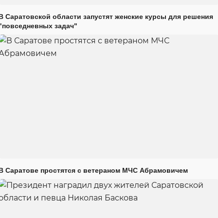
В Саратовской области запустят женские курсы для решения
"повседневных задач"
В Саратове простятся с ветераном МЧС Абрамовичем