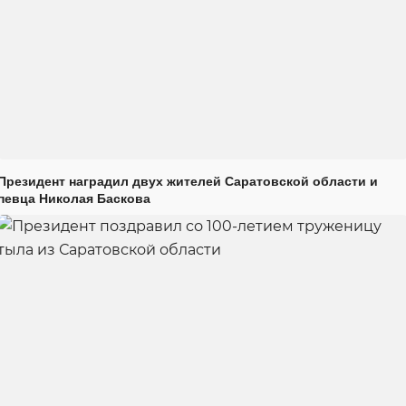
Президент наградил двух жителей Саратовской области и
певца Николая Баскова