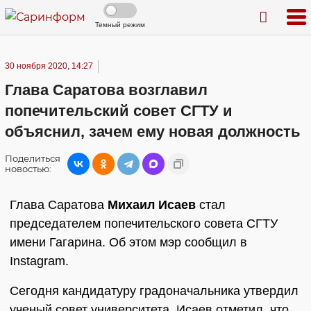
Темный режим
30 ноября 2020, 14:27
Глава Саратова возглавил
попечительский совет СГТУ и
объяснил, зачем ему новая должность
Поделиться
новостью:
Глава Саратова
Михаил Исаев
стал
председателем попечительского совета СГТУ
имени Гагарина. Об этом мэр сообщил в
Instagram.
Сегодня кандидатуру градоначальника утвердил
ученый совет университета. Исаев отметил, что