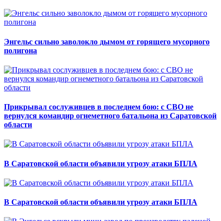
Энгельс сильно заволокло дымом от горящего мусорного
полигона
Прикрывал сослуживцев в последнем бою: с СВО не
вернулся командир огнеметного батальона из Саратовской
области
В Саратовской области объявили угрозу атаки БПЛА
В Саратовской области объявили угрозу атаки БПЛА