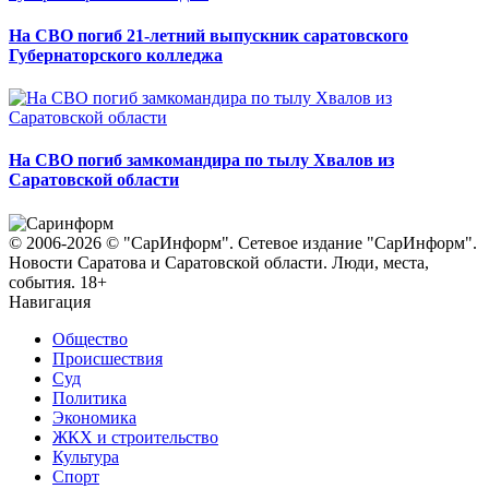
На СВО погиб 21-летний выпускник саратовского
Губернаторского колледжа
На СВО погиб замкомандира по тылу Хвалов из
Саратовской области
© 2006-2026 © "СарИнформ". Сетевое издание "СарИнформ".
Новости Саратова и Саратовской области. Люди, места,
события. 18+
Навигация
Общество
Происшествия
Суд
Политика
Экономика
ЖКХ и строительство
Культура
Спорт