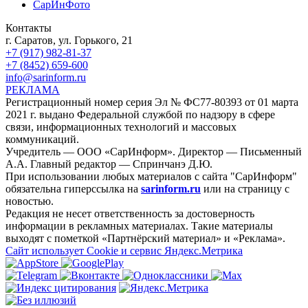
СарИнФото
Контакты
г. Саратов, ул. Горького, 21
+7 (917) 982-81-37
+7 (8452) 659-600
info@sarinform.ru
РЕКЛАМА
Регистрационный номер серия Эл № ФС77-80393 от 01 марта
2021 г. выдано Федеральной службой по надзору в сфере
связи, информационных технологий и массовых
коммуникаций.
Учредитель — ООО «СарИнформ». Директор — Письменный
А.А. Главный редактор — Спринчанэ Д.Ю.
При использовании любых материалов с сайта "СарИнформ"
обязательна гиперссылка на
sarinform.ru
или на страницу с
новостью.
Редакция не несет ответственность за достоверность
информации в рекламных материалах. Такие материалы
выходят с пометкой «Партнёрский материал» и «Реклама».
Сайт использует Cookie и сервиc Яндекс.Метрика