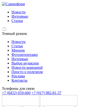
Новости
Интервью
Статьи
Темный режим
Новости
Статьи
Мнения
Фоторепортажи
Интервью
Выбор редакции
Новости компаний
Просто о полезном
Реклама
Контакты
Телефоны для связи
+7 (8452) 659-600
+7 (917) 982-81-37