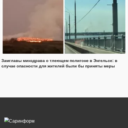
Замглавы минздрава о тлеющем полигоне в Энгельсе: в
случае опасности для жителей были бы приняты меры