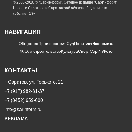
© 2006-2026 © "СарИнформ". Сетевое издание "СарИнформ".
Новости Саратова и Саратовской области. Люди, места,
события. 18+
НАВИГАЦИЯ
Общество
Происшествия
Суд
Политика
Экономика
ЖКХ и строительство
Культура
Спорт
СарИнФото
КОНТАКТЫ
г. Саратов, ул. Горького, 21
+7 (917) 982-81-37
+7 (8452) 659-600
info@sarinform.ru
РЕКЛАМА