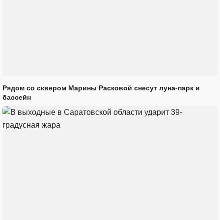
Рядом со сквером Марины Расковой снесут луна-парк и
бассейн