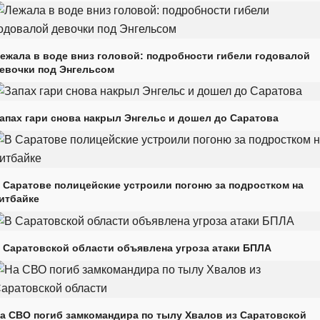
ежала в воде вниз головой: подробности гибели годовалой
евочки под Энгельсом
апах гари снова накрыл Энгельс и дошел до Саратова
 Саратове полицейские устроили погоню за подростком на
итбайке
 Саратовской области объявлена угроза атаки БПЛА
а СВО погиб замкомандира по тылу Хвалов из Саратовской