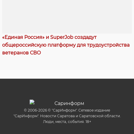
«Единая Россия» и SuperJob создадут
общероссийскую платформу для трудоустройства
ветеранов СВО
© 2006-2026 © "СарИнформ". Сетевое издание
"СарИнформ". Новости Саратова и Саратовской области.
Люди, места, события. 18+