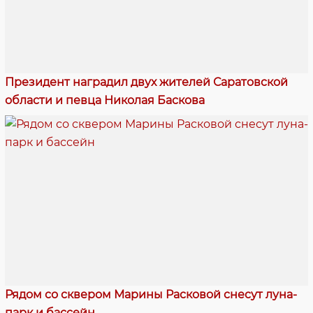
Президент наградил двух жителей Саратовской
области и певца Николая Баскова
Рядом со сквером Марины Расковой снесут луна-
парк и бассейн