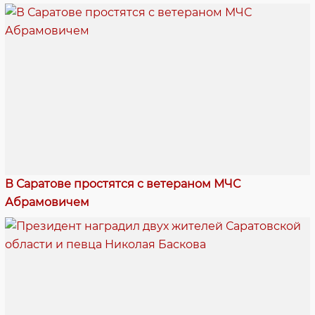
В Саратове простятся с ветераном МЧС
Абрамовичем