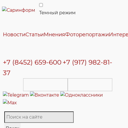
Темный режим
Новости
Статьи
Мнения
Фоторепортажи
Интер
+7 (8452) 659-600
+7 (917) 982-81-
37