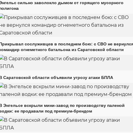
Энгельс сильно заволокло дымом от горящего мусорного
полигона
Прикрывал сослуживцев в последнем бою: с СВО не вернулс
командир огнеметного батальона из Саратовской области
В Саратовской области объявили угрозу атаки БПЛА
В Энгельсе вскрыли мини-завод по производству паленой
водки: ее продавали под премиум-брендом