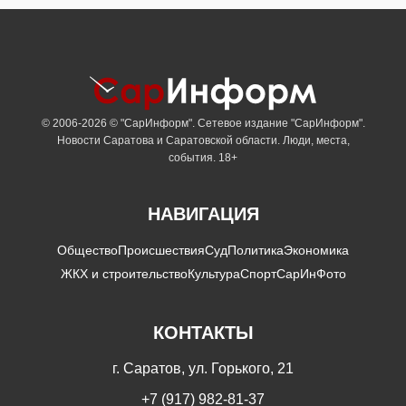
© 2006-2026 © "СарИнформ". Сетевое издание "СарИнформ".
Новости Саратова и Саратовской области. Люди, места,
события. 18+
НАВИГАЦИЯ
Общество
Происшествия
Суд
Политика
Экономика
ЖКХ и строительство
Культура
Спорт
СарИнФото
КОНТАКТЫ
г. Саратов, ул. Горького, 21
+7 (917) 982-81-37