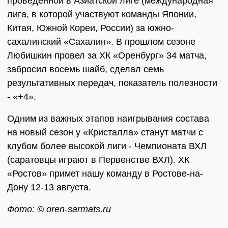
проведенной в Азиатской лиге (международная
лига, в которой участвуют команды Японии,
Китая, Южной Кореи, России) за южно-
сахалинский «Сахалин». В прошлом сезоне
Любишкин провел за ХК «Оренбург» 34 матча,
забросил восемь шайб, сделал семь
результативных передач, показатель полезности
- «+4».
Одним из важных этапов наигрывания состава
на новый сезон у «Кристалла» станут матчи с
клубом более высокой лиги - Чемпионата ВХЛ
(саратовцы играют в Первенстве ВХЛ). ХК
«Ростов» примет нашу команду в Ростове-на-
Дону 12-13 августа.
Фото: © oren-sarmats.ru