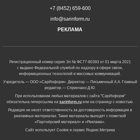
+7 (8452) 659-600
info@sarinform.ru
РЕКЛАМА
Регистрационный номер серия Эл № ФС77-80393 от 01 марта 2021
г. выдано Федеральной службой по надзору в сфере связи,
информационных технологий и массовых коммуникаций.
Учредитель — ООО «СарИнформ». Директор — Письменный А.А. Главный
редактор — Спринчанэ Д.Ю.
При использовании любых материалов с сайта "СарИнформ"
обязательна гиперссылка на
sarinform.ru
или на страницу с новостью.
Редакция не несет ответственность за достоверность информации в
рекламных материалах. Такие материалы выходят с пометкой
«Партнёрский материал» и «Реклама».
Сайт использует Cookie и сервиc Яндекс.Метрика