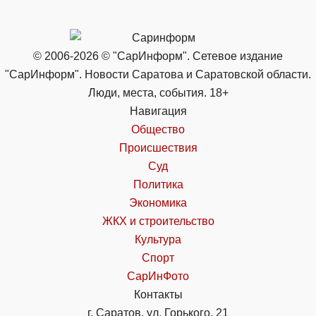
© 2006-2026 © "СарИнформ". Сетевое издание
"СарИнформ". Новости Саратова и Саратовской области.
Люди, места, события. 18+
Навигация
Общество
Происшествия
Суд
Политика
Экономика
ЖКХ и строительство
Культура
Спорт
СарИнФото
Контакты
г. Саратов, ул. Горького, 21