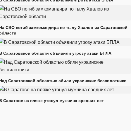
На СВО погиб замкомандира по тылу Хвалов из Саратовской
области
В Саратовской области объявили угрозу атаки БПЛА
Над Саратовской областью сбили украинские беспилотники
В Саратове на пляже утонул мужчина средних лет