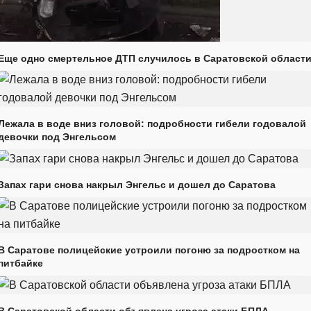
Еще одно смертельное ДТП случилось в Саратовской област
Лежала в воде вниз головой: подробности гибели годовалой
девочки под Энгельсом
Запах гари снова накрыл Энгельс и дошел до Саратова
В Саратове полицейские устроили погоню за подростком на
питбайке
В Саратовской области объявлена угроза атаки БПЛА