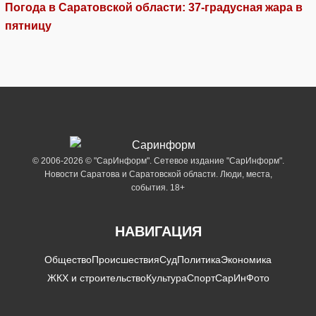
Погода в Саратовской области: 37-градусная жара в
пятницу
© 2006-2026 © "СарИнформ". Сетевое издание "СарИнформ".
Новости Саратова и Саратовской области. Люди, места,
события. 18+
НАВИГАЦИЯ
Общество
Происшествия
Суд
Политика
Экономика
ЖКХ и строительство
Культура
Спорт
СарИнФото