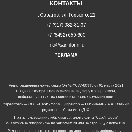
КОНТАКТЫ
г. Саратов, ул. Горького, 21
+7 (917) 982-81-37
+7 (8452) 659-600
info@sarinform.ru
РЕКЛАМА
Регистрационный номер серия Эл № ФС77-80393 от 01 марта 2021
г. выдано Федеральной службой по надзору в сфере связи,
информационных технологий и массовых коммуникаций.
Учредитель — ООО «СарИнформ». Директор — Письменный А.А. Главный
редактор — Спринчанэ Д.Ю.
При использовании любых материалов с сайта "СарИнформ"
обязательна гиперссылка на
sarinform.ru
или на страницу с новостью.
Редакция не несет ответственность за достоверность информации в