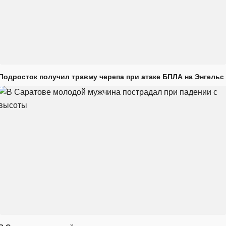
Подросток получил травму черепа при атаке БПЛА на Энгельс