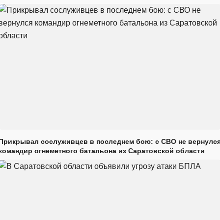
Прикрывал сослуживцев в последнем бою: с СВО не вернулс
командир огнеметного батальона из Саратовской области