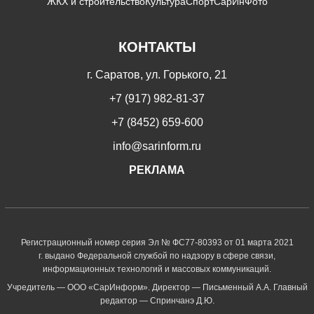
ЖКХ и строительство
Культура
Спорт
СарИнФото
КОНТАКТЫ
г. Саратов, ул. Горького, 21
+7 (917) 982-81-37
+7 (8452) 659-600
info@sarinform.ru
РЕКЛАМА
Регистрационный номер серия Эл № ФС77-80393 от 01 марта 2021
г. выдано Федеральной службой по надзору в сфере связи,
информационных технологий и массовых коммуникаций.
Учредитель — ООО «СарИнформ». Директор — Письменный А.А. Главный
редактор — Спринчанэ Д.Ю.