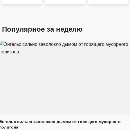
Популярное за неделю
Энгельс сильно заволокло дымом от горящего мусорного
полигона