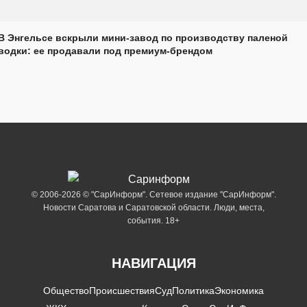
В Энгельсе вскрыли мини-завод по производству паленой
водки: ее продавали под премиум-брендом
© 2006-2026 © "СарИнформ". Сетевое издание "СарИнформ".
Новости Саратова и Саратовской области. Люди, места,
события. 18+
НАВИГАЦИЯ
Общество
Происшествия
Суд
Политика
Экономика