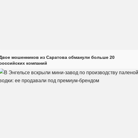
Двое мошенников из Саратова обманули больше 20
российских компаний