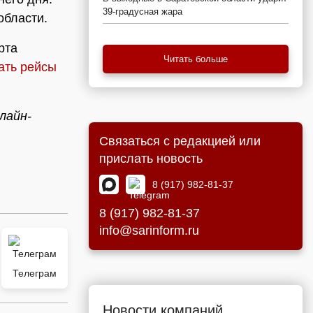
39-градусная жара
 области.
рта
Читать больше
ать рейсы
лайн-
Связаться с редакцией или
прислать новость
8 (917) 982-81-37
8 (917) 982-81-37
info@sarinform.ru
Телеграм
Новости компаний