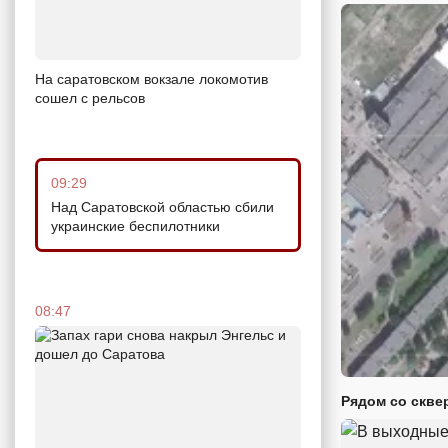
На саратовском вокзале локомотив
сошел с рельсов
09:29
Над Саратовской областью сбили
украинские беспилотники
08:47
Рядом со скве