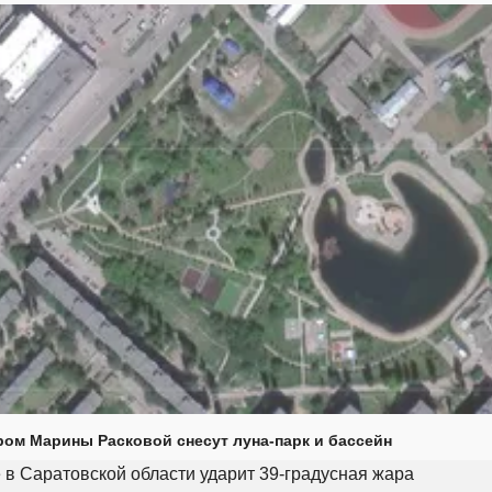
ром Марины Расковой снесут луна-парк и бассейн