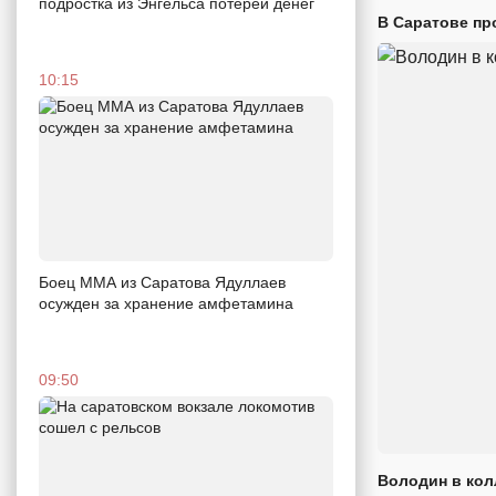
подростка из Энгельса потерей денег
В Саратове пр
10:15
Боец ММА из Саратова Ядуллаев
осужден за хранение амфетамина
09:50
Володин в кол