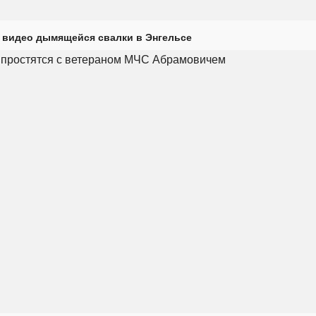
 видео дымящейся свалки в Энгельсе