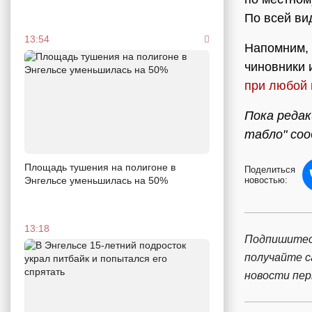
По всей ви
13:54
Напомним, 
чиновники 
при любой 
Пока редак
табло" соо
Площадь тушения на полигоне в
Поделиться
новостью:
Энгельсе уменьшилась на 50%
13:18
Подпишитес
получайте 
новости пе