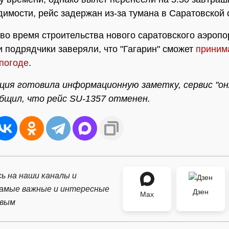
димости, рейс задержан из-за тумана в Саратовской
во время строительства нового саратовского аэропо
и подрядчики заверяли, что "Гагарин" сможет
приним
погоде
.
ция готовила информационную заметку, сервис "он
бщил, что рейс SU-1357 отменен.
ь на наши каналы и
самые важные и интересные
Дзен
Max
рвым