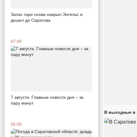
Запах гари снова накрыл Энгельс и
дошел до Саратова
07:00
7 августа. Главные новости дня – за
пару минут
В выходные в 
06:00