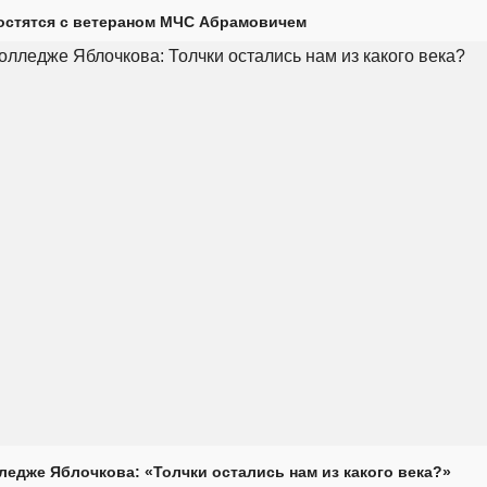
остятся с ветераном МЧС Абрамовичем
ледже Яблочкова: «Толчки остались нам из какого века?»