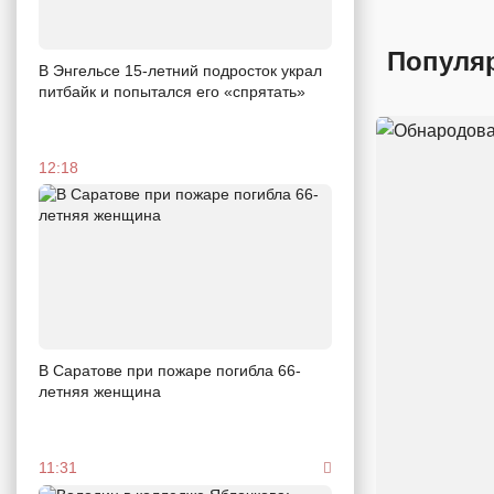
Популя
В Энгельсе 15-летний подросток украл
питбайк и попытался его «спрятать»
12:18
В Саратове при пожаре погибла 66-
летняя женщина
11:31