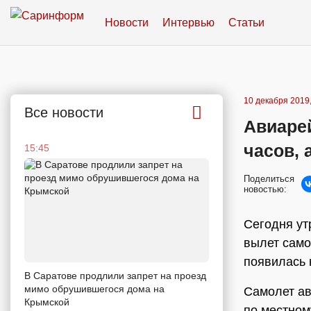
Новости
Интервью
Статьи
10 декабря 2019,
Все новости
Авиарей
часов, 
15:45
Поделиться
новостью:
Сегодня ут
вылет само
появилась 
В Саратове продлили запрет на проезд
мимо обрушившегося дома на
Самолет ав
Крымской
по местном