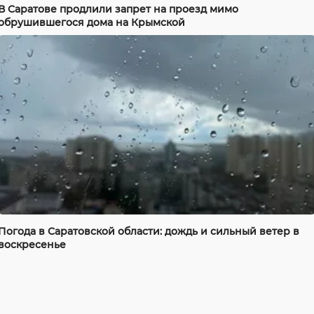
В Саратове продлили запрет на проезд мимо
обрушившегося дома на Крымской
Погода в Саратовской области: дождь и сильный ветер в
воскресенье