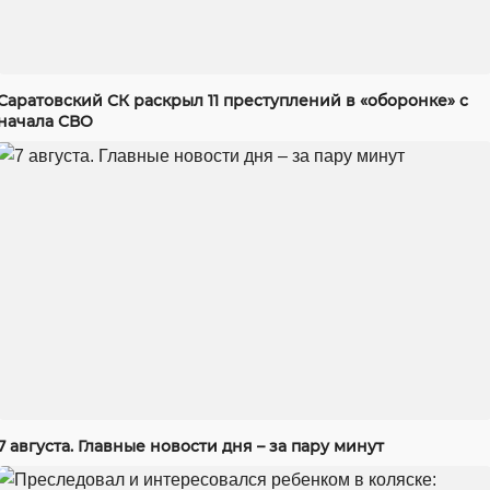
Саратовский СК раскрыл 11 преступлений в «оборонке» с
начала СВО
7 августа. Главные новости дня – за пару минут