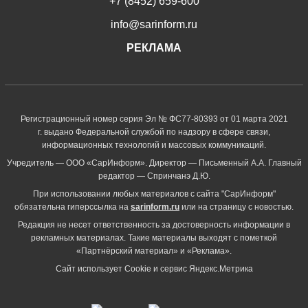
+7 (8452) 659-600
info@sarinform.ru
РЕКЛАМА
Регистрационный номер серия Эл № ФС77-80393 от 01 марта 2021
г. выдано Федеральной службой по надзору в сфере связи,
информационных технологий и массовых коммуникаций.
Учредитель — ООО «СарИнформ». Директор — Письменный А.А. Главный
редактор — Спринчанэ Д.Ю.
При использовании любых материалов с сайта "СарИнформ"
обязательна гиперссылка на
sarinform.ru
или на страницу с новостью.
Редакция не несет ответственность за достоверность информации в
рекламных материалах. Такие материалы выходят с пометкой
«Партнёрский материал» и «Реклама».
Сайт использует Cookie и сервиc Яндекс.Метрика