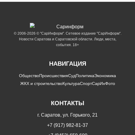
© 2006-2026 © "СарИнформ". Сетевое издание "СарИнформ".
Новости Саратова и Саратовской области. Люди, места,
события. 18+
НАВИГАЦИЯ
Общество
Происшествия
Суд
Политика
Экономика
ЖКХ и строительство
Культура
Спорт
СарИнФото
КОНТАКТЫ
г. Саратов, ул. Горького, 21
+7 (917) 982-81-37