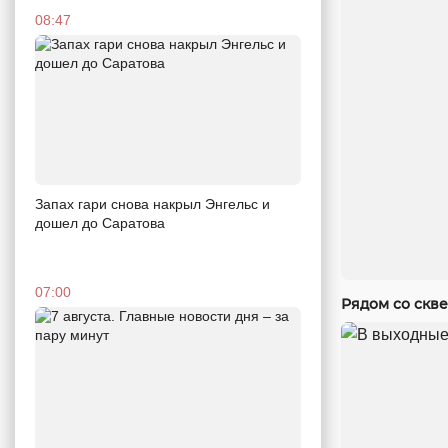
08:47
Запах гари снова накрыл Энгельс и
дошел до Саратова
07:00
Рядом со скв