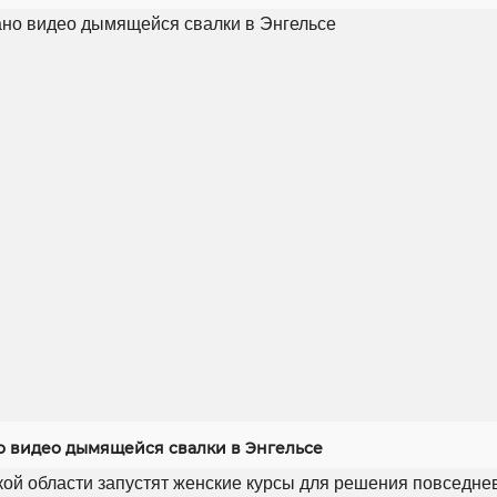
 видео дымящейся свалки в Энгельсе