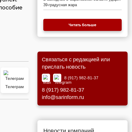
39-градусная жара
пособие
Читать больше
Связаться с редакцией или
прислать новость
8 (917) 982-81-37
Телеграм
8 (917) 982-81-37
info@sarinform.ru
Новости компаний