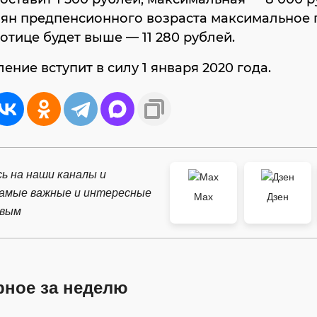
иян предпенсионного возраста максимальное 
отице будет выше — 11 280 рублей.
ение вступит в силу 1 января 2020 года.
ь на наши каналы и
самые важные и интересные
Max
Дзен
рвым
рное за неделю