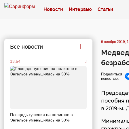
Новости
Интервью
Статьи
9 ноября 2019, 1
Все новости
Медвед
безрабо
13:54
Поделиться
новостью:
Председа
пособия п
в 2019-м.
Площадь тушения на полигоне в
Энгельсе уменьшилась на 50%
Минималь
граждан с