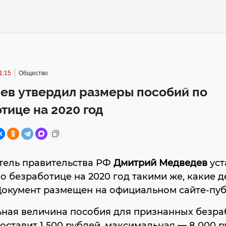
1:15
Общество
ев утвердил размеры пособий по
тице на 2020 год
тель правительства РФ
Дмитрий Медведев
уст
о безработице на 2020 год такими же, какие 
 Документ размещен на официальном сайте-пу
ная величина пособия для признанных безр
оставит 1 500 рублей, максимальная — 8 000 р