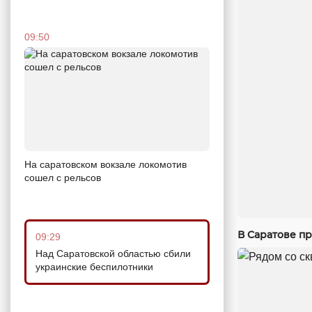
09:50
На саратовском вокзале локомотив
сошел с рельсов
В Саратове п
09:29
Над Саратовской областью сбили
украинские беспилотники