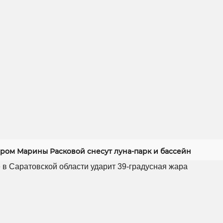
ером Марины Расковой снесут луна-парк и бассейн