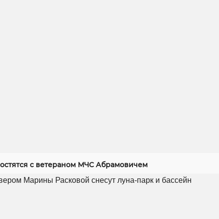
ростятся с ветераном МЧС Абрамовичем