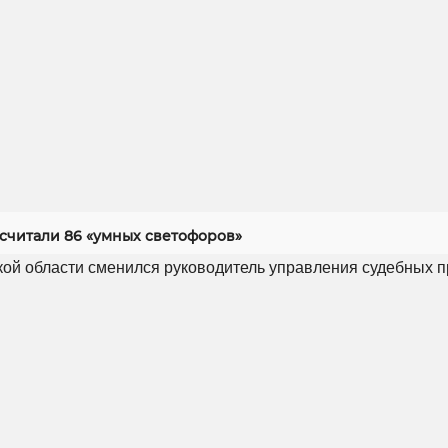
асчитали 86 «умных светофоров»