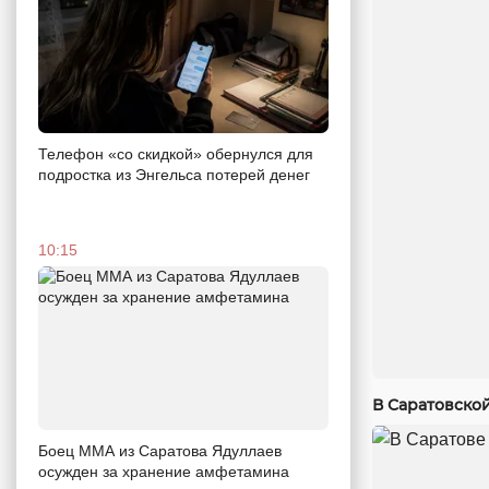
Телефон «со скидкой» обернулся для
подростка из Энгельса потерей денег
10:15
В Саратовско
Боец ММА из Саратова Ядуллаев
осужден за хранение амфетамина