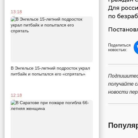
Для росс
13:18
по безраб
Постановл
Поделиться
новостью:
В Энгельсе 15-летний подросток украл
питбайк и попытался его «спрятать»
Подпишитес
получайте 
новости пе
12:18
Популя