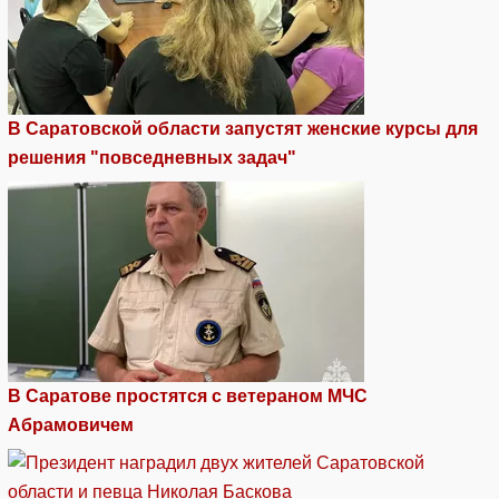
В Саратовской области запустят женские курсы для
решения "повседневных задач"
В Саратове простятся с ветераном МЧС
Абрамовичем