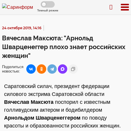
Темный режим
24 октября 2019, 14:16
Вячеслав Максюта: "Арнольд
Шварценеггер плохо знает российских
женщин"
Поделиться
новостью:
Саратовский силач, президент федерации
силового экстрима Саратовской области
Вячеслав Максюта
поспорил с известным
голливудским актером и бодибилдером
Арнольдом Шварценеггером
по поводу
красоты и образованности российских женщин.