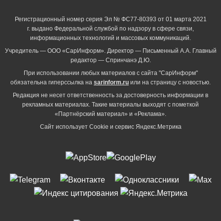
Регистрационный номер серия Эл № ФС77-80393 от 01 марта 2021
г. выдано Федеральной службой по надзору в сфере связи,
информационных технологий и массовых коммуникаций.
Учредитель — ООО «СарИнформ». Директор — Письменный А.А. Главный
редактор — Спринчанэ Д.Ю.
При использовании любых материалов с сайта "СарИнформ"
обязательна гиперссылка на
sarinform.ru
или на страницу с новостью.
Редакция не несет ответственность за достоверность информации в
рекламных материалах. Такие материалы выходят с пометкой
«Партнёрский материал» и «Реклама».
Сайт использует Cookie и сервиc Яндекс.Метрика