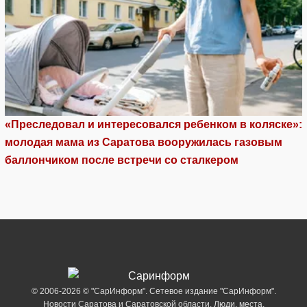
«Преследовал и интересовался ребенком в коляске»:
молодая мама из Саратова вооружилась газовым
баллончиком после встречи со сталкером
© 2006-2026 © "СарИнформ". Сетевое издание "СарИнформ".
Новости Саратова и Саратовской области. Люди, места,