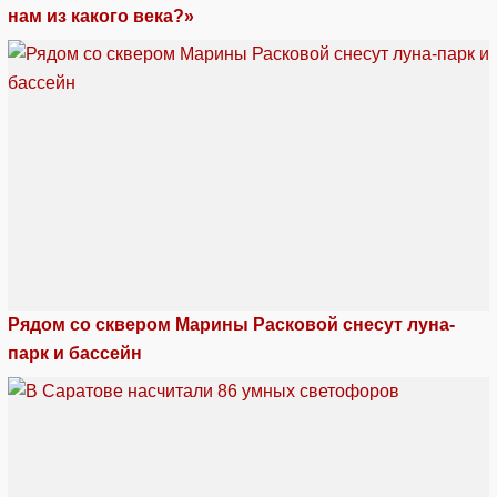
нам из какого века?»
Рядом со сквером Марины Расковой снесут луна-
парк и бассейн