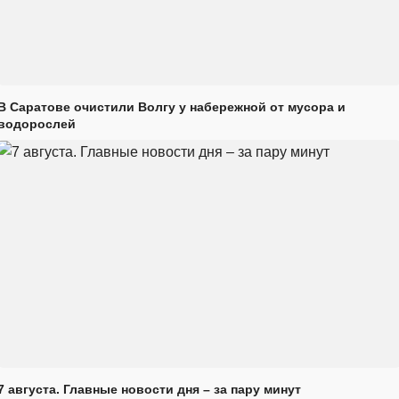
В Саратове очистили Волгу у набережной от мусора и
водорослей
7 августа. Главные новости дня – за пару минут