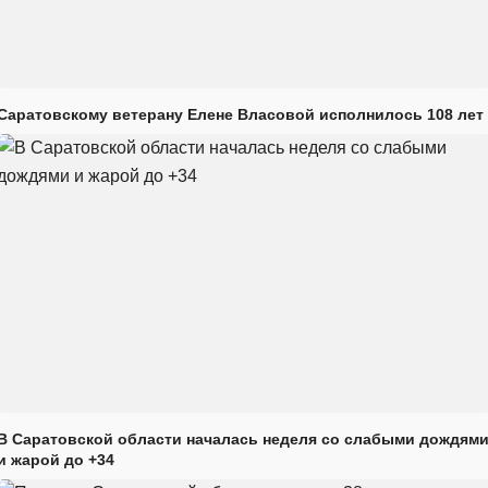
Саратовскому ветерану Елене Власовой исполнилось 108 лет
В Саратовской области началась неделя со слабыми дождям
и жарой до +34