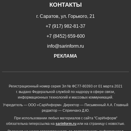
КОНТАКТЫ
г. Саратов, ул. Горького, 21
+7 (917) 982-81-37
+7 (8452) 659-600
info@sarinform.ru
РЕКЛАМА
Регистрационный номер серия Эл № ФС77-80393 от 01 марта 2021
г. выдано Федеральной службой по надзору в сфере связи,
информационных технологий и массовых коммуникаций.
Учредитель — ООО «СарИнформ». Директор — Письменный А.А. Главный
редактор — Спринчанэ Д.Ю.
При использовании любых материалов с сайта "СарИнформ"
обязательна гиперссылка на
sarinform.ru
или на страницу с новостью.