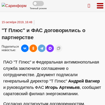
Темный режим
15 октября 2019, 16:48
"Т Плюс" и ФАС договорились о
партнерстве
Поделиться
новостью:
ПАО "Т Плюс" и Федеральная антимонопольная
служба заключили соглашение о
сотрудничестве. Документ подписали
генеральный директор "Т Плюс"
Андрей Вагнер
и руководитель ФАС
Игорь Артемьев
, сообщает
саратовский филиал энергокомпании.
Согласно достигнутым договоренностям,