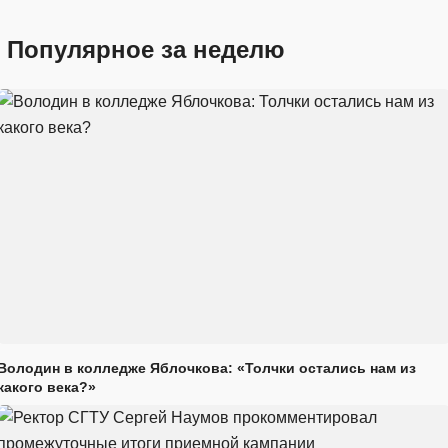
Популярное за неделю
Володин в колледже Яблочкова: «Толчки остались нам из
какого века?»