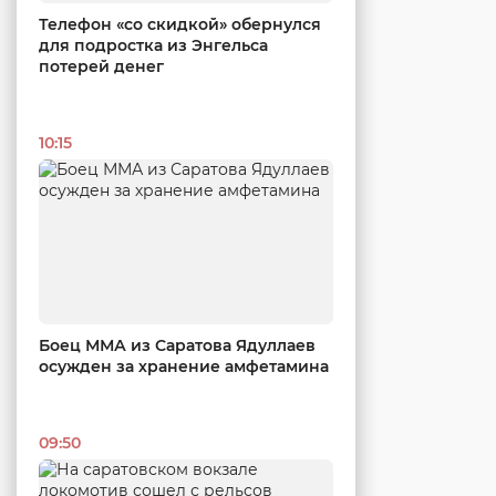
Телефон «со скидкой» обернулся
для подростка из Энгельса
потерей денег
10:15
Боец ММА из Саратова Ядуллаев
осужден за хранение амфетамина
09:50