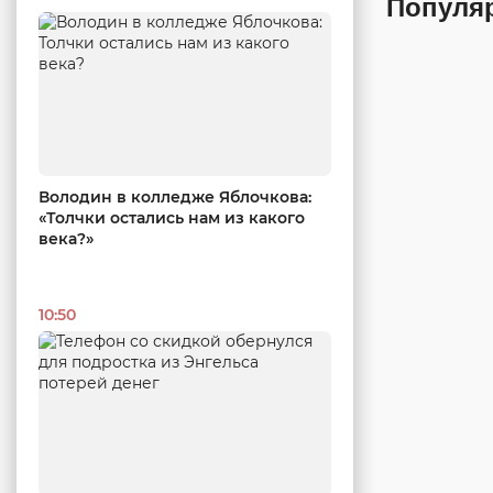
Популя
Володин в колледже Яблочкова:
«Толчки остались нам из какого
века?»
10:50