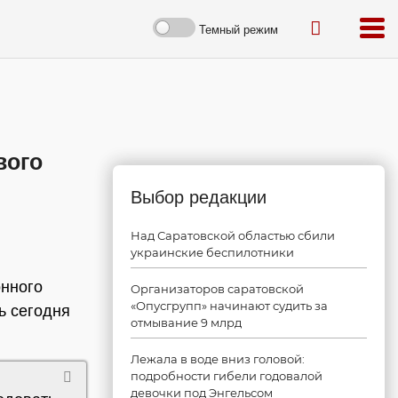
Темный режим
вого
Выбор редакции
Над Саратовской областью сбили
украинские беспилотники
онного
Организаторов саратовской
«Опусгрупп» начинают судить за
ь сегодня
отмывание 9 млрд
Лежала в воде вниз головой:
подробности гибели годовалой
девочки под Энгельсом