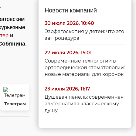
.
Новости компаний
ратовским
30 июля 2026, 10:40
 курьезные
Эзофагоскопия у детей: что это
птер
и
за процедура
Собянина
.
27 июля 2026, 15:01
Современные технологии в
ортопедической стоматологии:
новые материалы для коронок
23 июля 2026, 11:17
Душевая панель: современная
альтернатива классическому
Телеграм
душу