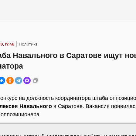
9, 17:46
Политика
ба Навального в Саратове ищут но
натора
онкурс на должность координатора штаба оппозици
лексея Навального
в Саратове. Вакансия появилас
 оппозиционера.