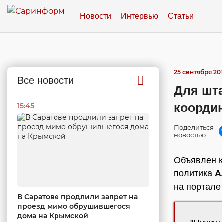
Новости
Интервью
Статьи
25 сентября 201
Все новости
Для шта
коорди
15:45
Поделиться
новостью:
Объявлен к
политика
А
на портале
В Саратове продлили запрет на
проезд мимо обрушившегося
дома на Крымской